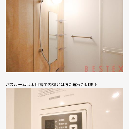
バスルームは木目調で内壁とはまた違った印象♪