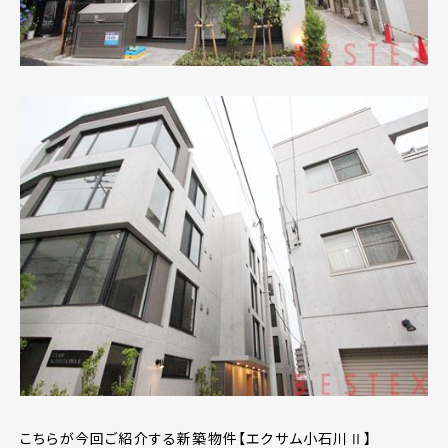
こちらが今回ご紹介する新築物件【エクサム小石川Ⅱ】