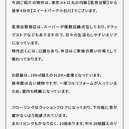
今回ご紹介の物件は、東京メトロ丸の内線【茗荷谷駅】から
徒歩4分の【スイートパーク小石川】でございます。
茗荷谷駅周辺は、スーパーが複数店舗点在しており、ドラッ
グストアなどもありますので、日々の生活もしやすいエリア
になっています。
物件近くには、公園もあり、休日はご家族の憩いの場として
賑わっております。
お部屋は、100㎡越えの3LDK+倉庫となっています。
築年数は古い建物ですが、一度フルリフォームが入っている
ため、室内も綺麗になっています。
フローリングはクッションフロアになっており、下の階に音が
響かないよう配慮されています。
またリビングもかなり広く、23帖あります。中々20帖越えのリ