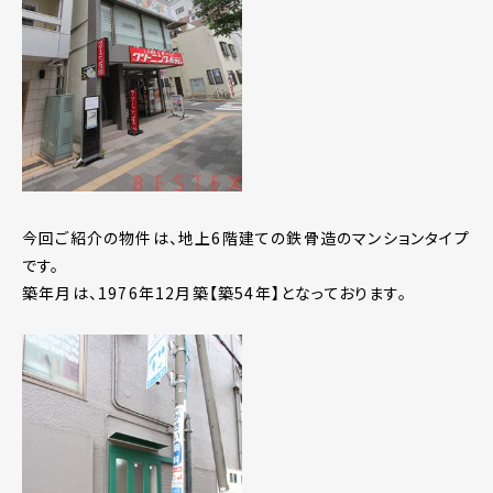
今回ご紹介の物件は、地上6階建ての鉄骨造のマンションタイプ
です。
築年月は、1976年12月築【築54年】となっております。