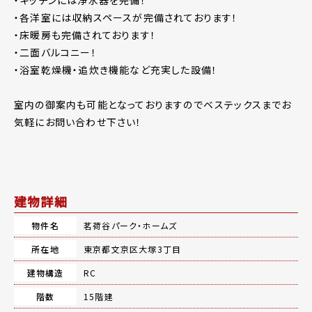
・各洋室には収納スペースが完備されております！
・床暖房も完備されております！
・二面バルコニー！
・浴室乾燥機・追炊き機能など充実した設備！
室内の御案内も可能となっておりますのでベステックスまでお
気軽にお問い合わせ下さい！
建物詳細
物件名
茗荷谷パーク・ホームズ
所在地
東京都文京区大塚3丁目
建物構造
RC
階数
15階建