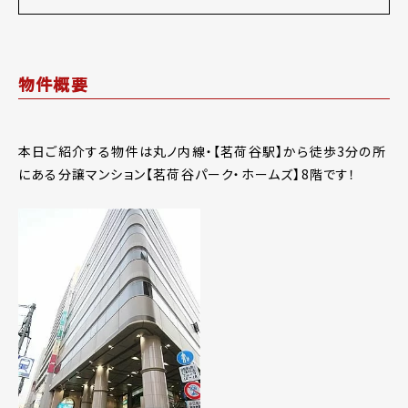
物件概要
本日ご紹介する物件は丸ノ内線・【茗荷谷駅】から徒歩3分の所
にある分譲マンション【茗荷谷パーク・ホームズ】8階です！