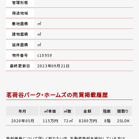
管理形態
用途地域
敷地面積
㎡
建物面積
㎡
延床面積
㎡
物件番号
c10959
最終更新日
2023年09月21日
茗荷谷パーク・ホームズの売買掲載履歴
年月
㎡単価
㎡数
金額
階数
間取り
2020年05月
115万円
72㎡
8280万円
8階
2SLDK
売却価格について詳しく知りたい方、不動産売却を検討している方は、