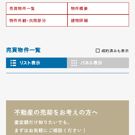
売買物件一覧
物件概要
物件外観・共用部分
建物詳細
売買物件一覧
成約済みも表示
リスト表示
パネル表示