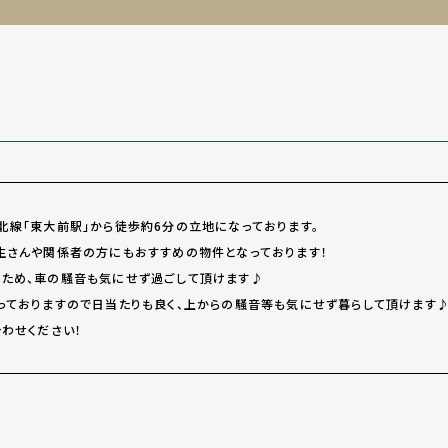
北線「東大前駅」から徒歩約6分の立地になっております。
生さんや関係者の方にもおすすめの物件となっております！
ため、車の騒音も気にせず過ごして頂けます♪
っておりますので日当たりも良く、上からの騒音等も気にせず暮らして頂けます
わせください！