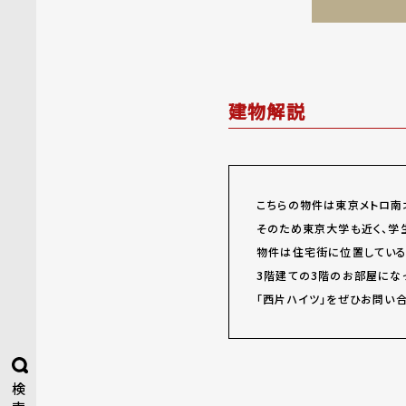
建物解説
こちらの物件は東京メトロ南
そのため東京大学も近く、学
物件は住宅街に位置している
3階建ての3階のお部屋にな
「西片ハイツ」をぜひお問い合
検