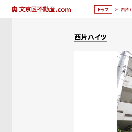
トップ
>
西片
西片ハイツ