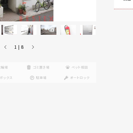
1 | 8
駐輪場
ゴミ置き場
ペット相談
ボックス
駐車場
オートロック