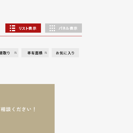
リスト表示
パネル表示
間取り
専有面積
お気に入り