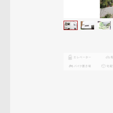
エレベーター
バイク置き場
宅配