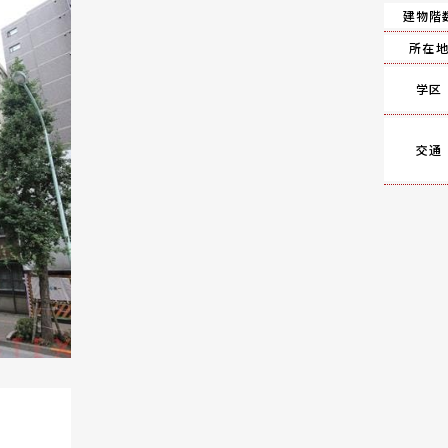
建物階
所在
学区
交通