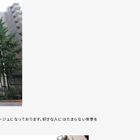
ージュになっております。好きな人にはたまらない年季を