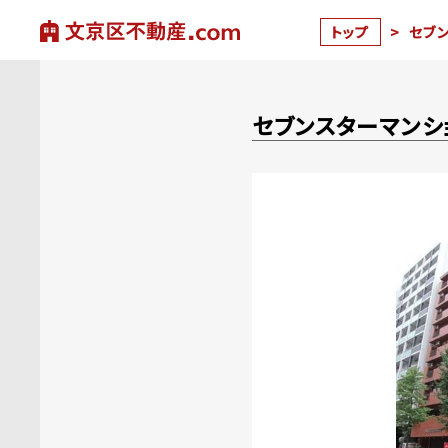
トップ
>
セブ
セブンスターマンシ