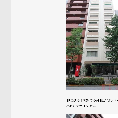
SRC造の9階建ての外観が淡いベ
感じるデザインです。