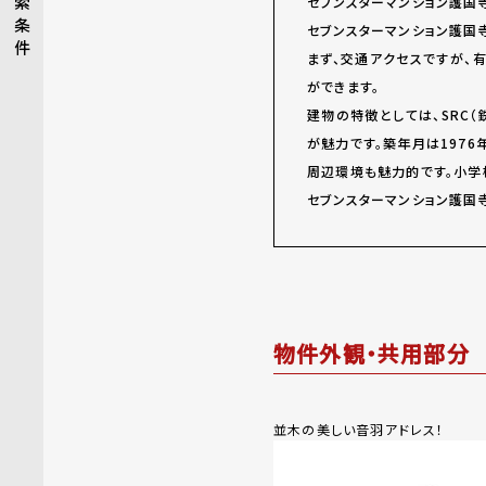
索
セブンスターマンション護国
条
セブンスターマンション護国
件
まず、交通アクセスですが、
ができます。
建物の特徴としては、SRC
が魅力です。築年月は1976
周辺環境も魅力的です。小学
セブンスターマンション護国
物件外観・共用部分
並木の美しい音羽アドレス！