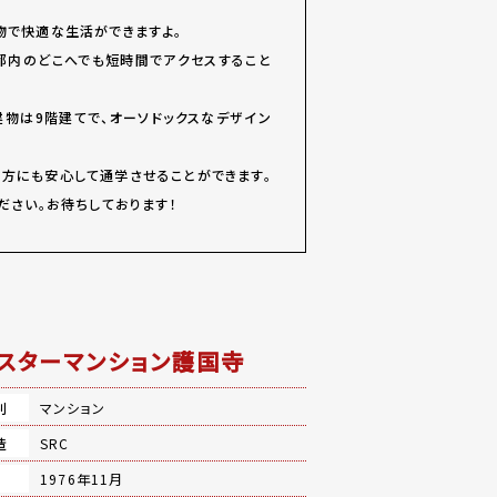
物で快適な生活ができますよ。
都内のどこへでも短時間でアクセスすること
建物は9階建てで、オーソドックスなデザイン
方にも安心して通学させることができます。
ださい。お待ちしております！
スターマンション護国寺
別
マンション
造
SRC
月
1976年11月