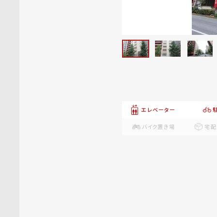
エレベーター
バイク置き場
宅配