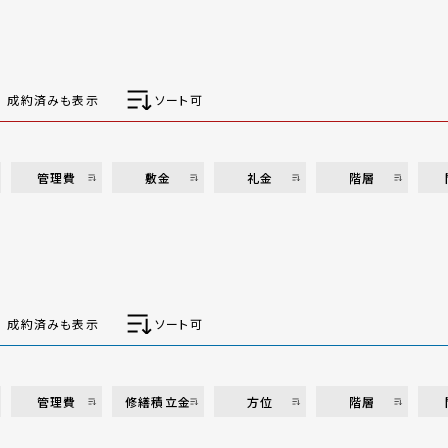
成約済みも表示
ソート可
管理費
敷金
礼金
階層
成約済みも表示
ソート可
管理費
修繕積立金
方位
階層