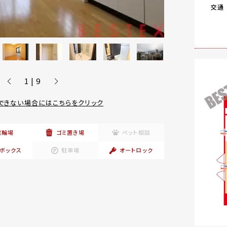
交通
1 | 9
できない場合にはこちらをクリック
駐輪場
ゴミ置き場
ペット相談
ボックス
駐車場
オートロック