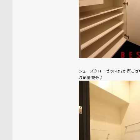
シューズクローゼットは2か所ござ
収納量充分♪