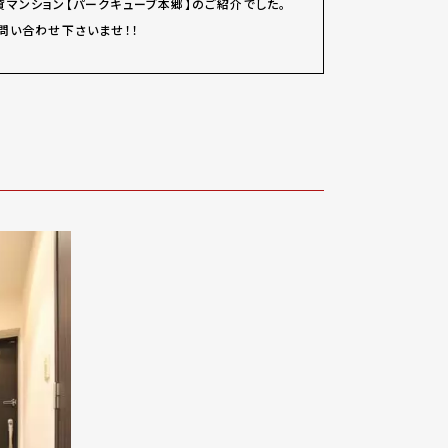
マンション【パークキューブ本郷】のご紹介でした。
問い合わせ下さいませ！！