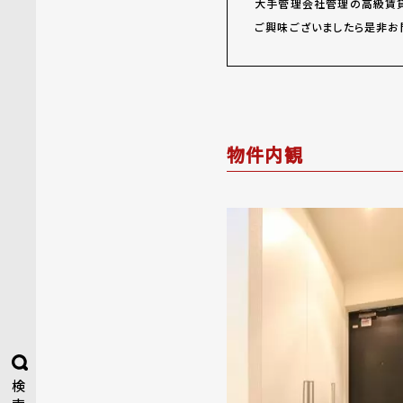
大手管理会社管理の高級賃貸
ご興味ございましたら是非お
物件内観
検