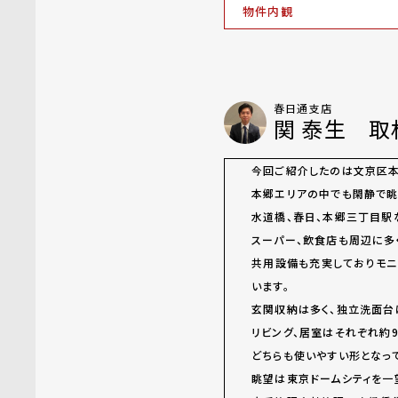
物件内観
春日通支店
関 泰生 取
今回ご紹介したのは文京区本
本郷エリアの中でも閑静で眺
水道橋、春日、本郷三丁目駅
スーパー、飲食店も周辺に多
共用設備も充実しておりモニ
います。
玄関収納は多く、独立洗面台
リビング、居室はそれぞれ約9
どちらも使いやすい形となっ
眺望は東京ドームシティを一