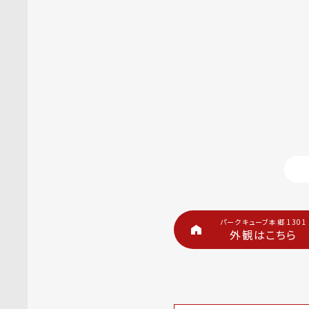
パークキューブ本郷 1301
外観はこちら