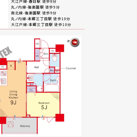
大江戸線-
春日駅
徒歩8分
丸ノ内線-
後楽園駅
徒歩9分
南北線-
後楽園駅
徒歩9分
丸ノ内線-
本郷三丁目駅
徒歩10分
大江戸線-
本郷三丁目駅
徒歩10分