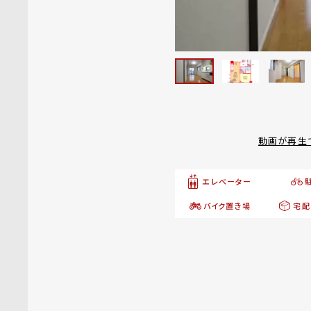
動画が再生
エレベーター
バイク置き場
宅配