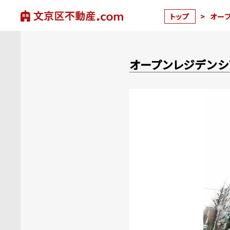
トップ
>
オー
オープンレジデン