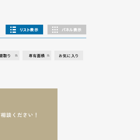
リスト表示
パネル表示
間取り
専有面積
お気に入り