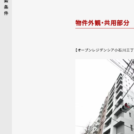
索
条
件
物件外観・共用部分
【オープンレジデンシア小石川三