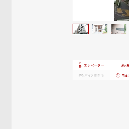
エレベーター
バイク置き場
宅配