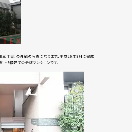
川三丁目】の外観の写真になります。平成26年8月に完成
地上9階建ての分譲マンションです。