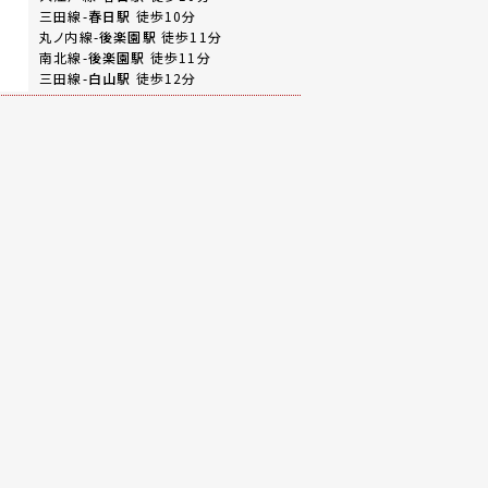
三田線-
春日駅
徒歩10分
丸ノ内線-
後楽園駅
徒歩11分
南北線-
後楽園駅
徒歩11分
三田線-
白山駅
徒歩12分