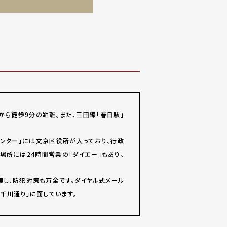
から徒歩9分の距離。また、三田線「春日駅」
センター」には文京区役所が入っており、行政
場所には24時間営業の「ダイエー」もあり、
備し、防犯対策も万全です。ダイヤル式メール
千川通り」に面しています。