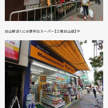
白山駅近くには便利なスーパー【三徳白山店】や