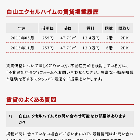
白山エクセルハイムの賃貸掲載履歴
年月
㎡単価
㎡数
賃料
階数
間取り
2018年05月
259円
47.79㎡
12.4万円
2階
2DK
2016年11月
257円
47.79㎡
12.3万円
6階
2DK
賃貸価格について詳しく知りたい方、不動産売却を検討している方は、
「
不動産無料査定
」フォームへお問い合わせください。
豊富な不動産知識
と経験を有するスタッフが、最適なご提案をいたします。
賃貸のよくある質問
白山エクセルハイムでお問い合わせ可能なお部屋はあります
Q
か？
掲載が間に合っていない場合がございますので、最新情報はお問い合わ