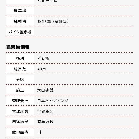
駐車場
駐輪場
あり（空き要確認）
バイク置き場
建築物情報
権利
所有権
総戸数
48戸
分譲
施工
木田建設
管理会社
日本ハウズイング
管理形態
全部委託
用途地域
商業地域
敷地面積
㎡