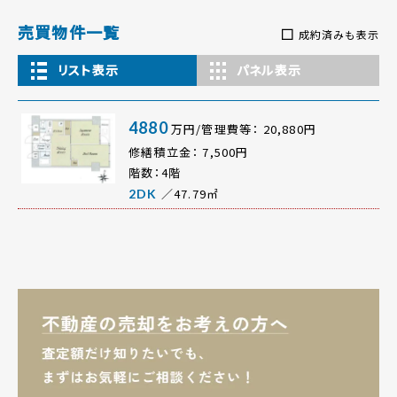
売買物件一覧
成約済みも表示
リスト表示
パネル表示
4880
万円/管理費等： 20,880円
修繕積立金： 7,500円
階数：4階
／47.79㎡
2DK