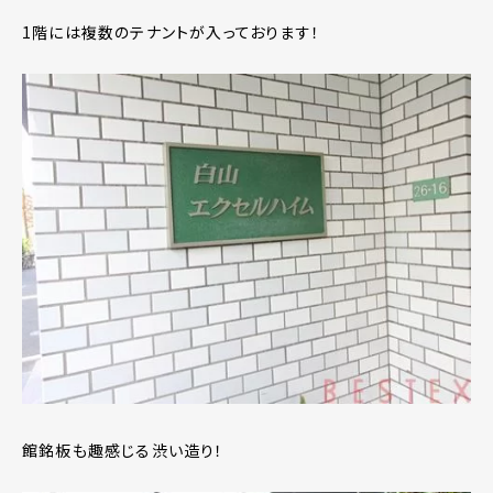
1階には複数のテナントが入っております！
館銘板も趣感じる渋い造り！