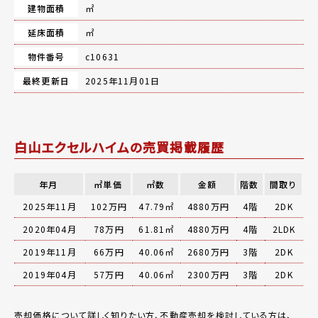
建物面積
㎡
延床面積
㎡
物件番号
c10631
最終更新日
2025年11月01日
白山エクセルハイムの売買掲載履歴
年月
㎡単価
㎡数
金額
階数
間取り
2025年11月
102万円
47.79㎡
4880万円
4階
2DK
2020年04月
78万円
61.81㎡
4880万円
4階
2LDK
2019年11月
66万円
40.06㎡
2680万円
3階
2DK
2019年04月
57万円
40.06㎡
2300万円
3階
2DK
売却価格について詳しく知りたい方、不動産売却を検討している方は、