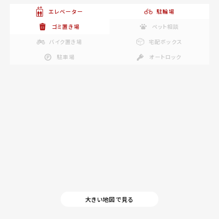
エレベーター
駐輪場
ゴミ置き場
ペット相談
バイク置き場
宅配ボックス
駐車場
オートロック
大きい地図で見る