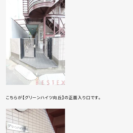
こちらが【グリーンハイツ向丘】の正面入り口です。