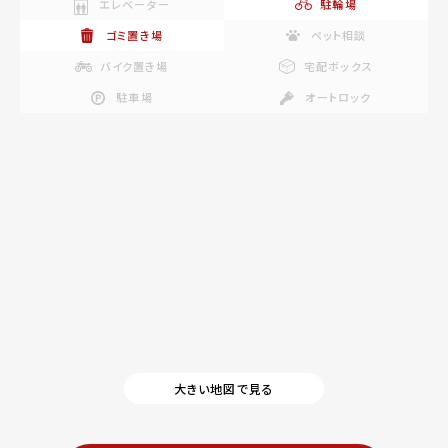
エレベーター
駐輪場
ゴミ置き場
ペット相談
バイク置き場
宅配ボックス
駐車場
オートロック
大きい地図で見る