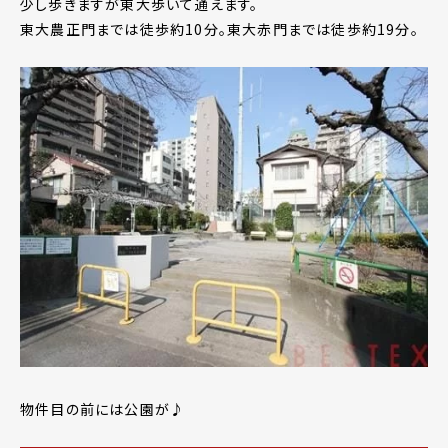
少し歩きますが東大歩いて通えます。
東大農正門までは徒歩約10分。東大赤門までは徒歩約19分。
物件目の前には公園が♪