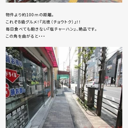
物件より約100ｍの距離。
これぞB級グルメ！『兆徳（チョウトク）』！！
毎日食べても飽きない『塩チャーハン』、絶品です。
この角を曲がると・・・