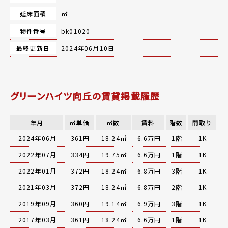
延床面積
㎡
物件番号
bk01020
最終更新日
2024年06月10日
グリーンハイツ向丘の賃貸掲載履歴
年月
㎡単価
㎡数
賃料
階数
間取り
2024年06月
361円
18.24㎡
6.6万円
1階
1K
2022年07月
334円
19.75㎡
6.6万円
1階
1K
2022年01月
372円
18.24㎡
6.8万円
3階
1K
2021年03月
372円
18.24㎡
6.8万円
2階
1K
2019年09月
360円
19.14㎡
6.9万円
3階
1K
2017年03月
361円
18.24㎡
6.6万円
1階
1K