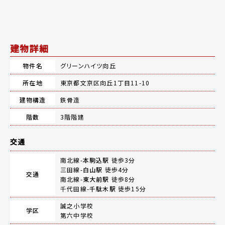
建物詳細
物件名
グリーンハイツ向丘
所在地
東京都文京区向丘1丁目11-10
建物構造
鉄骨造
階数
3階階建
交通
南北線-
本駒込駅
徒歩3分
三田線-
白山駅
徒歩4分
交通
南北線-
東大前駅
徒歩8分
千代田線-
千駄木駅
徒歩15分
誠之小学校
学区
第六中学校