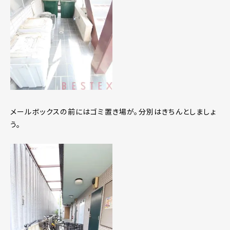
メールボックスの前にはゴミ置き場が。分別はきちんとしましょ
う。