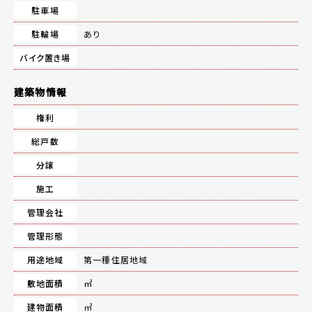
駐車場
駐輪場
あり
バイク置き場
建築物情報
権利
総戸数
分譲
施工
管理会社
管理形態
用途地域
第一種住居地域
敷地面積
㎡
建物面積
㎡