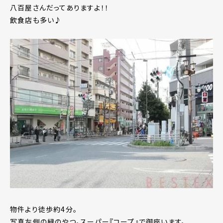
八百屋さんだってありますよ！！
飲食店も多い♪
物件より徒歩約4分。
写真左側の緑のやつ。スーパー『コープ』で御座います。