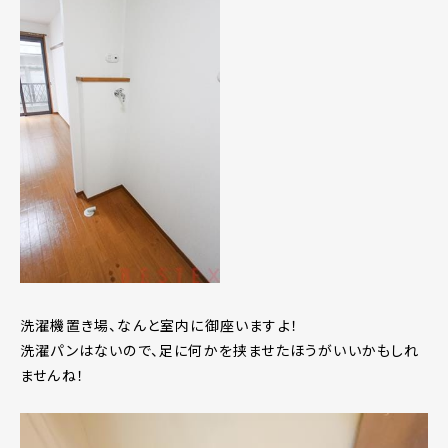
洗濯機置き場、なんと室内に御座いますよ！
洗濯パンはないので、足に何かを挟ませたほうがいいかもしれ
ませんね！