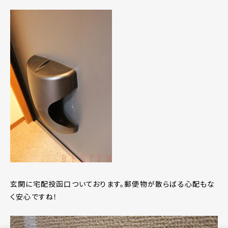
玄関に宅配投函口ついております。郵便物が散らばる心配もな
く安心ですね！