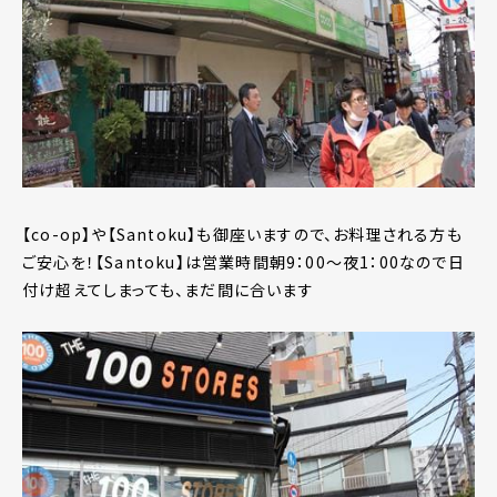
【co-op】や【Santoku】も御座いますので、お料理される方も
ご安心を！【Santoku】は営業時間朝9：00～夜1：00なので日
付け超えてしまっても、まだ間に合います