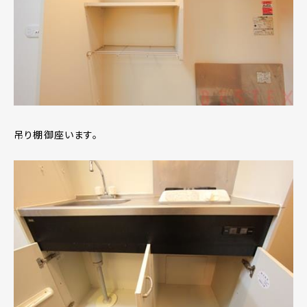
吊り棚御座います。