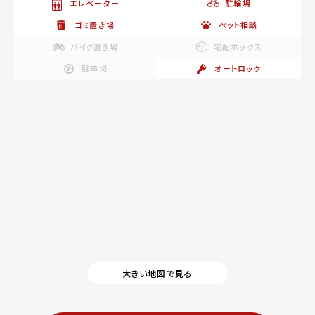
エレベーター
駐輪場
ゴミ置き場
ペット相談
バイク置き場
宅配ボックス
駐車場
オートロック
大きい地図で見る