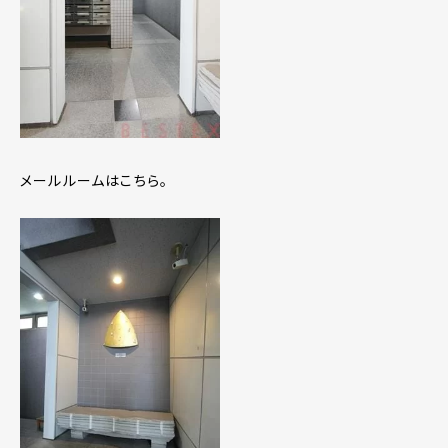
メールルームはこちら。