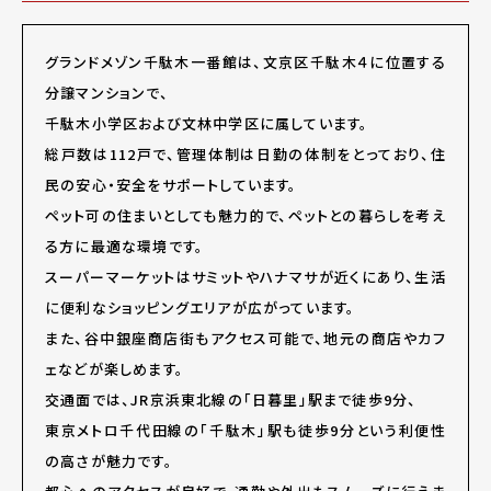
グランドメゾン千駄木一番館は、文京区千駄木４に位置する
分譲マンションで、
千駄木小学区および文林中学区に属しています。
総戸数は112戸で、管理体制は日勤の体制をとっており、住
民の安心・安全をサポートしています。
ペット可の住まいとしても魅力的で、ペットとの暮らしを考え
る方に最適な環境です。
スーパーマーケットはサミットやハナマサが近くにあり、生活
に便利なショッピングエリアが広がっています。
また、谷中銀座商店街もアクセス可能で、地元の商店やカフ
ェなどが楽しめます。
交通面では、JR京浜東北線の「日暮里」駅まで徒歩9分、
東京メトロ千代田線の「千駄木」駅も徒歩9分という利便性
の高さが魅力です。