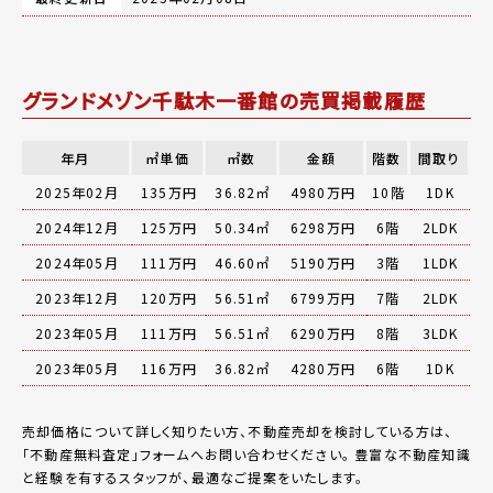
グランドメゾン千駄木一番館の売買掲載履歴
年月
㎡単価
㎡数
金額
階数
間取り
2025年02月
135万円
36.82㎡
4980万円
10階
1DK
2024年12月
125万円
50.34㎡
6298万円
6階
2LDK
2024年05月
111万円
46.60㎡
5190万円
3階
1LDK
2023年12月
120万円
56.51㎡
6799万円
7階
2LDK
2023年05月
111万円
56.51㎡
6290万円
8階
3LDK
2023年05月
116万円
36.82㎡
4280万円
6階
1DK
売却価格について詳しく知りたい方、不動産売却を検討している方は、
「
不動産無料査定
」フォームへお問い合わせください。
豊富な不動産知識
と経験を有するスタッフが、最適なご提案をいたします。