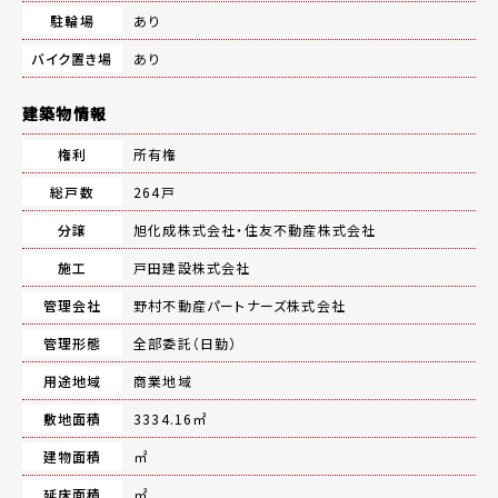
駐輪場
あり
バイク置き場
あり
建築物情報
権利
所有権
総戸数
264戸
分譲
旭化成株式会社・住友不動産株式会社
施工
戸田建設株式会社
管理会社
野村不動産パートナーズ株式会社
管理形態
全部委託（日勤）
用途地域
商業地域
敷地面積
3334.16㎡
建物面積
㎡
延床面積
㎡