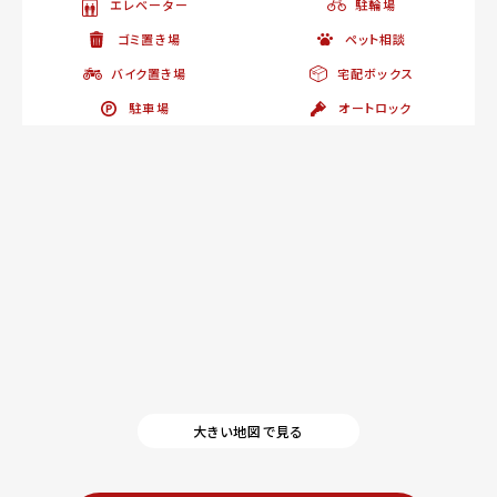
エレベーター
駐輪場
ゴミ置き場
ペット相談
バイク置き場
宅配ボックス
駐車場
オートロック
大きい地図で見る