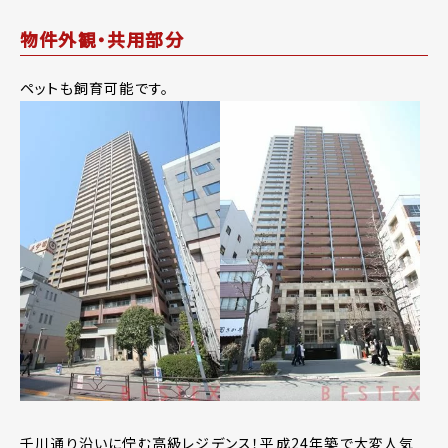
物件外観・共用部分
ペットも飼育可能です。
千川通り沿いに佇む高級レジデンス！平成24年築で大変人気