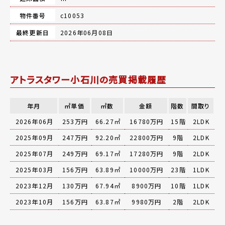
物件番号
c10053
最終更新日
2026年06月08日
アトラスタワー小石川の売買掲載履歴
年月
㎡単価
㎡数
金額
階数
間取り
2026年06月
253万円
66.27㎡
16780万円
15階
2LDK
2025年09月
247万円
92.20㎡
22800万円
9階
2LDK
2025年07月
249万円
69.17㎡
17280万円
9階
2LDK
2025年03月
156万円
63.89㎡
10000万円
23階
1LDK
2023年12月
130万円
67.94㎡
8900万円
10階
1LDK
2023年10月
156万円
63.87㎡
9980万円
2階
2LDK