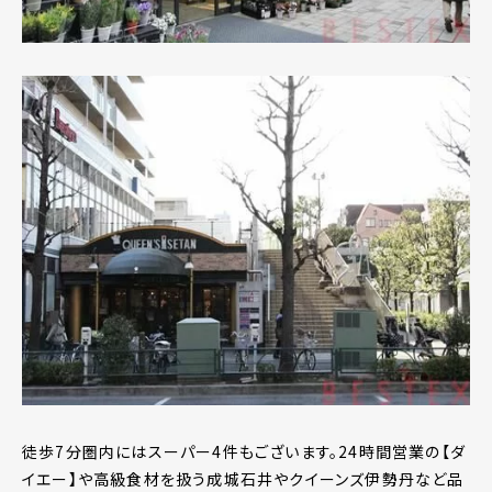
徒歩7分圏内にはスーパー4件もございます。24時間営業の【ダ
イエー】や高級食材を扱う成城石井やクイーンズ伊勢丹など品