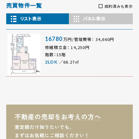
売買物件一覧
成約済みも表示
リスト表示
パネル表示
16780
万円/管理費等： 34,660円
修繕積立金： 14,250円
階数：15階
／66.27㎡
2LDK