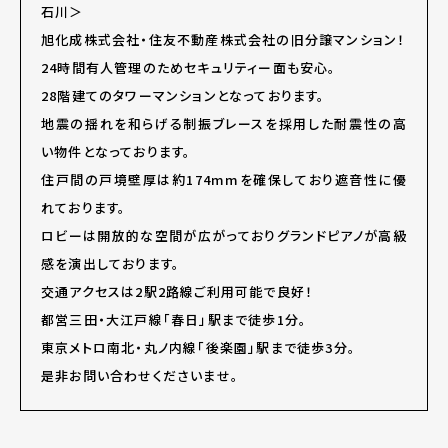
石川＞
旭化成株式会社・住友不動産株式会社の旧分譲マンション！
24時間有人管理のためセキュリティー面も安心。
28階建てのタワーマンションとなっております。
地震の揺れを和らげる制振ブレースを採用した耐震性の高
い物件となっております。
住戸間の戸境壁厚は約174mmを確保しており遮音性に優
れております。
ロビーは開放的な空間が広がっておりグランドピアノが高級
感を演出しております。
交通アクセスは2駅2路線ご利用可能で良好！
都営三田・大江戸線「春日」駅まで徒歩1分。
東京メトロ南北・丸ノ内線「後楽園」駅まで徒歩3分。
是非お問い合わせくださいませ。