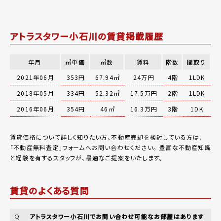
アトラスタワー小石川の賃貸掲載履歴
年月
㎡単価
㎡数
賃料
階数
間取り
2021年06月
353円
67.94㎡
24万円
4階
1LDK
2018年05月
334円
52.32㎡
17.5万円
2階
1LDK
2016年06月
354円
46㎡
16.3万円
3階
1DK
賃貸価格について詳しく知りたい方、不動産売却を検討している方は、
「
不動産無料査定
」フォームへお問い合わせください。
豊富な不動産知識
と経験を有するスタッフが、最適なご提案をいたします。
賃貸のよくある質問
アトラスタワー小石川でお問い合わせ可能なお部屋はあります
Q