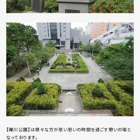
【礫川公園】は様々な方が思い思いの時間を過ごす憩いの場と
なっております。