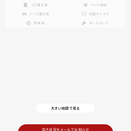
ゴミ置き場
ペット相談
バイク置き場
宅配ボックス
駐車場
オートロック
大きい地図で見る
空き状況をメールでお知らせ