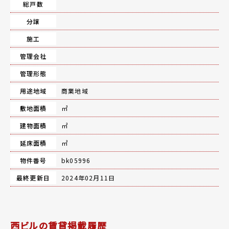
総戸数
分譲
施工
管理会社
管理形態
用途地域
商業地域
敷地面積
㎡
建物面積
㎡
延床面積
㎡
物件番号
bk05996
最終更新日
2024年02月11日
西ビルの賃貸掲載履歴