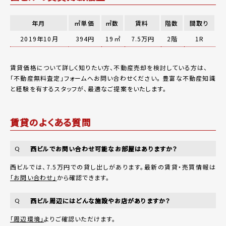
年月
㎡単価
㎡数
賃料
階数
間取り
2019年10月
394円
19㎡
7.5万円
2階
1R
賃貸価格について詳しく知りたい方、不動産売却を検討している方は、
「
不動産無料査定
」フォームへお問い合わせください。
豊富な不動産知識
と経験を有するスタッフが、最適なご提案をいたします。
賃貸のよくある質問
西ビルでお問い合わせ可能なお部屋はありますか？
Q
西ビルでは、7.5万円での貸し出しがあります。最新の賃貸・売買情報は
「お問い合わせ」
から確認できます。
西ビル周辺にはどんな施設やお店がありますか？
Q
「周辺環境」
よりご確認いただけます。