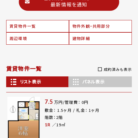
最新情報を通知
賃貸物件一覧
物件外観・共用部分
周辺環境
建物詳細
賃貸物件一覧
成約済みも表示
リスト表示
パネル表示
7.5
万円/管理費： 0円
敷金： 1.5ヶ月 / 礼金： 1ヶ月
階数：2階
／19㎡
1R