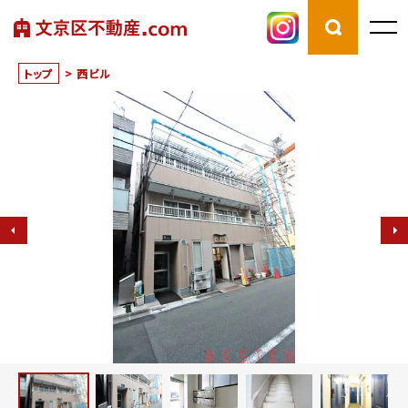
トップ
>
西ビル