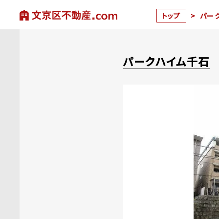
トップ
>
パー
パークハイム千石