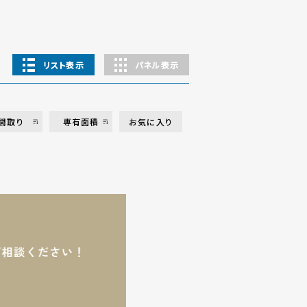
リスト表示
パネル表示
間取り
専有面積
お気に入り