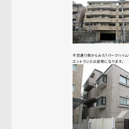
不忍通り側からみた『パークハイム
エントランスは逆側になります。