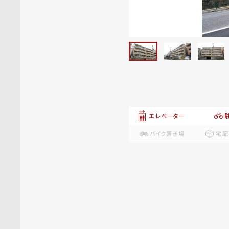
エレベーター
バイク置き場
宅配