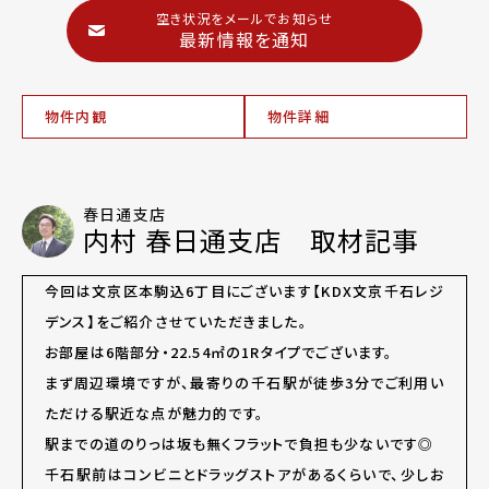
空き状況をメールでお知らせ
最新情報を通知
物件内観
物件詳細
春日通支店
内村 春日通支店 取材記事
今回は文京区本駒込6丁目にございます【KDX文京千石レジ
デンス】をご紹介させていただきました。
お部屋は6階部分・22.54㎡の1Rタイプでございます。
まず周辺環境ですが、最寄りの千石駅が徒歩3分でご利用い
ただける駅近な点が魅力的です。
駅までの道のりっは坂も無くフラットで負担も少ないです◎
千石駅前はコンビニとドラッグストアがあるくらいで、少しお