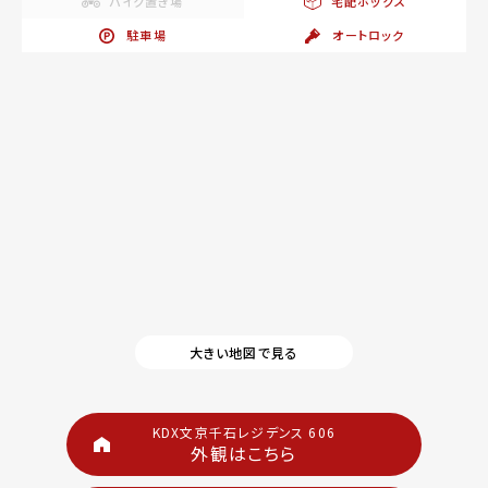
バイク置き場
宅配ボックス
駐車場
オートロック
大きい地図で見る
KDX文京千石レジデンス 606
外観はこちら