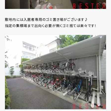
敷地内には入居者専用のゴミ置き場がございます♪
指定の集積場まで出向く必要が無くゴミ捨ては楽々です！