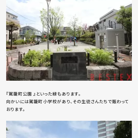
『駕籠町公園 』といった緑もあります。
向かいには駕籠町小学校があり、その生徒さんたちで賑わって
おります。