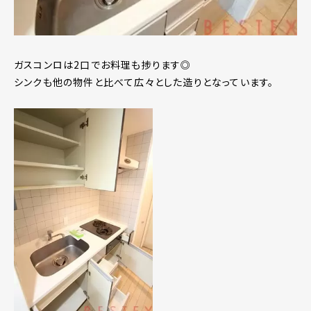
ガスコンロは2口でお料理も捗ります◎
シンクも他の物件と比べて広々とした造りとなっています。