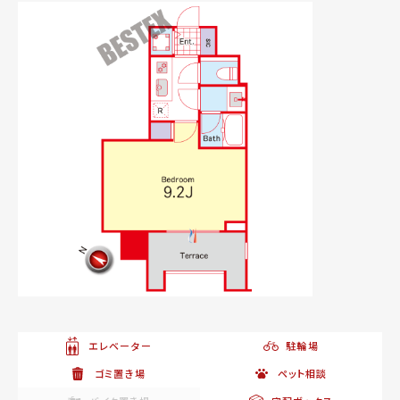
エレベーター
駐輪場
ゴミ置き場
ペット相談