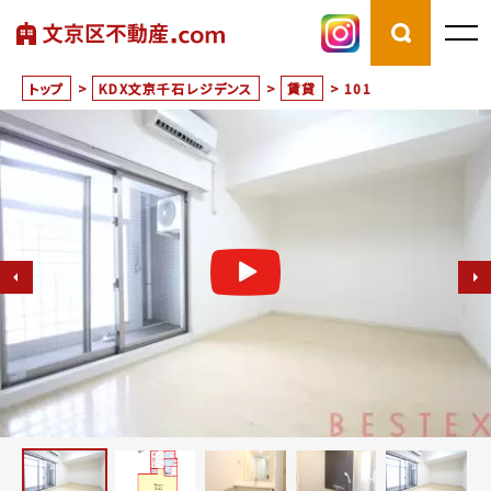
トップ
>
KDX文京千石レジデンス
>
賃貸
>
101