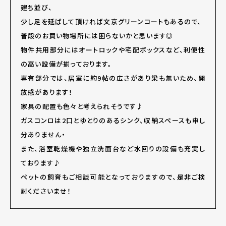
建ち並び、
少し足を延ばして頂ければ文京グリーンコートもあるので、
普段のお買い物場所には困らないかと思います◎
物件共用部分にはオートロックや宅配ボックスなど、利便性
の高い設備が揃っております。
専有部分では、居室に約9帖の広さがあり梁も無いため、開
放感があります！
家具の配置も色々と考えられそうです♪
ガスコンロは2口とゆとりのあるシンク、収納スペースも申し
分ありません・
また、浴室乾燥機や独立洗面台など水回りの設備も充実し
ております♪
ペットの飼育もご相談可能となっておりますので、是非ご検
討くださいませ！