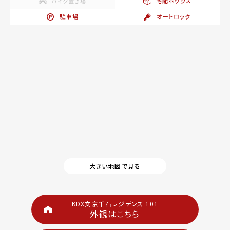
バイク置き場
宅配ボックス
駐車場
オートロック
大きい地図で見る
KDX文京千石レジデンス 101
外観はこちら