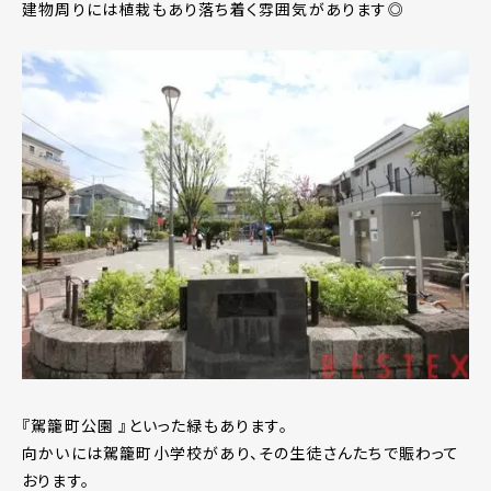
建物周りには植栽もあり落ち着く雰囲気があります◎
『駕籠町公園 』といった緑もあります。
向かいには駕籠町小学校があり、その生徒さんたちで賑わって
おります。