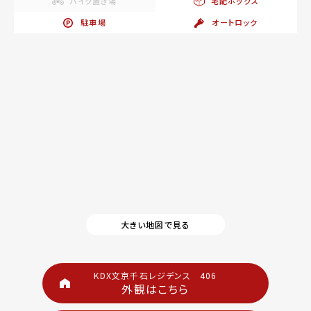
バイク置き場
宅配ボックス
駐車場
オートロック
大きい地図で見る
KDX文京千石レジデンス 406
外観はこちら