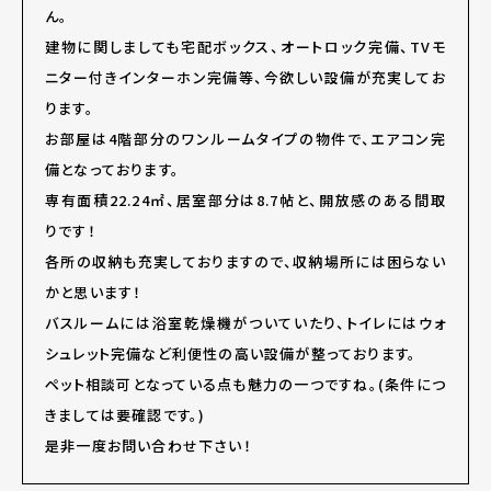
ん。
建物に関しましても宅配ボックス、オートロック完備、TVモ
ニター付きインターホン完備等、今欲しい設備が充実してお
ります。
お部屋は4階部分のワンルームタイプの物件で、エアコン完
備となっております。
専有面積22.24㎡、居室部分は8.7帖と、開放感のある間取
りです！
各所の収納も充実しておりますので、収納場所には困らない
かと思います！
バスルームには浴室乾燥機がついていたり、トイレにはウォ
シュレット完備など利便性の高い設備が整っております。
ペット相談可となっている点も魅力の一つですね。(条件につ
きましては要確認です。)
是非一度お問い合わせ下さい！