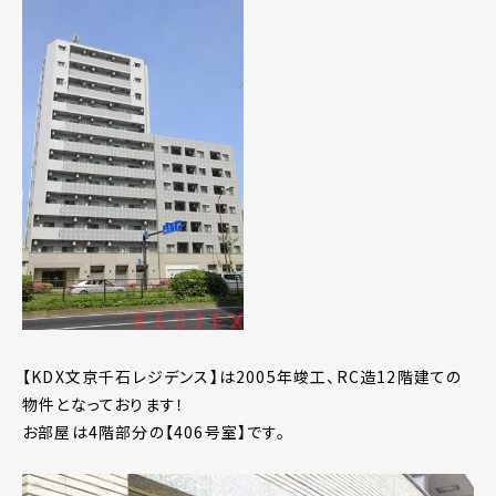
【KDX文京千石レジデンス】は2005年竣工、RC造12階建ての
物件となっております！
お部屋は4階部分の【406号室】です。