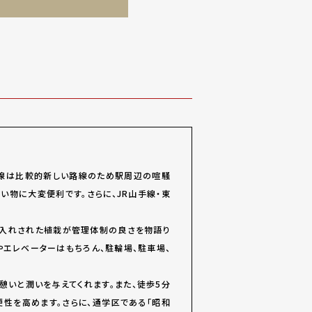
北線は比較的新しい路線のため駅周辺の喧騒
い物に大変便利です。さらに、JR山手線・東
手入れされた植栽が管理体制の良さを物語り
やエレベーターはもちろん、駐輪場、駐車場、
憩いと潤いを与えてくれます。また、徒歩5分
便性を高めます。さらに、通学区である「昭和