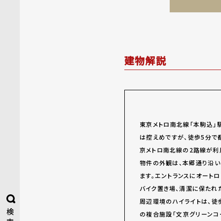
建物解説
東京メトロ南北線「本駒込」
は控えめですが、徒歩5分で都
京メトロ南北線の2路線が利
物件の外観は、本郷通り沿い
ます。エントランスにオート
バイク置き場、清潔に保たれ
周辺環境のハイライトは、徒
検
の複合施設「文京グリーンコ