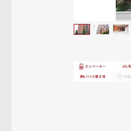
エレベーター
バイク置き場
宅配