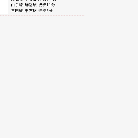
山手線-
駒込駅
徒歩11分
三田線-
千石駅
徒歩8分