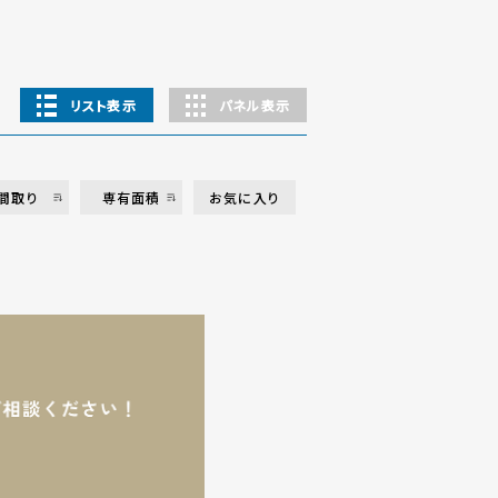
リスト表示
パネル表示
間取り
専有面積
お気に入り