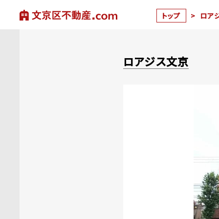
トップ
>
ロア
ロアジス文京