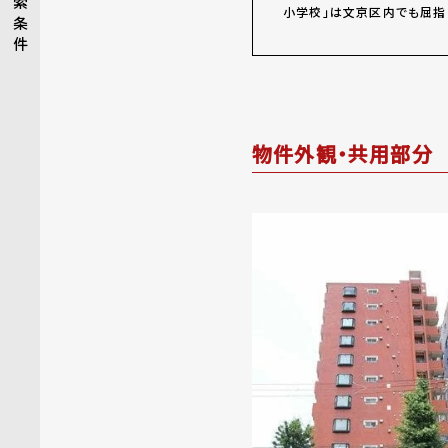
索
小学校」は文京区内でも屈指
条
件
物件外観・共用部分