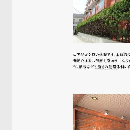
ロアジス文京の外観です。本郷通
御紹介するお部屋も南向きになり
が、植栽なども施され管理体制の良