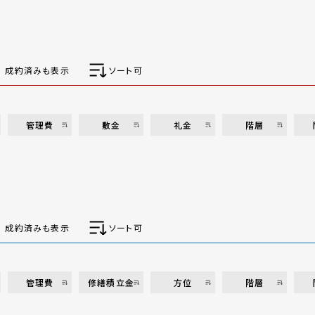
成約済みも表示
ソート可
管理費
敷金
礼金
階層
成約済みも表示
ソート可
管理費
修繕積立金
方位
階層