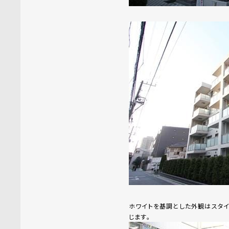
ホワイトを基調とした外観はスタ
じます。