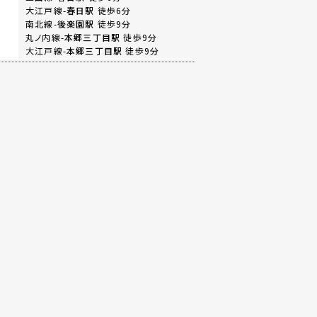
大江戸線-
春日駅
徒歩6分
南北線-
後楽園駅
徒歩9分
丸ノ内線-
本郷三丁目駅
徒歩9分
大江戸線-
本郷三丁目駅
徒歩9分