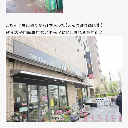
こちらは白山通りから1本入った【えんま通り商店街】
飲食店や自転車店など地元民に親しまれる商店街♪