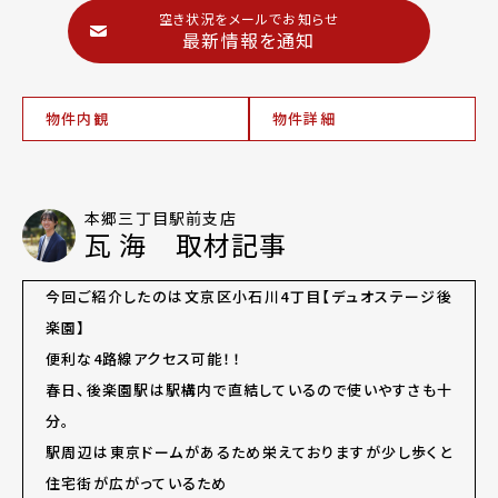
空き状況をメールでお知らせ
最新情報を通知
物件内観
物件詳細
本郷三丁目駅前支店
瓦 海 取材記事
今回ご紹介したのは文京区小石川4丁目【デュオステージ後
楽園】
便利な4路線アクセス可能！！
春日、後楽園駅は駅構内で直結しているので使いやすさも十
分。
駅周辺は東京ドームがあるため栄えておりますが少し歩くと
住宅街が広がっているため