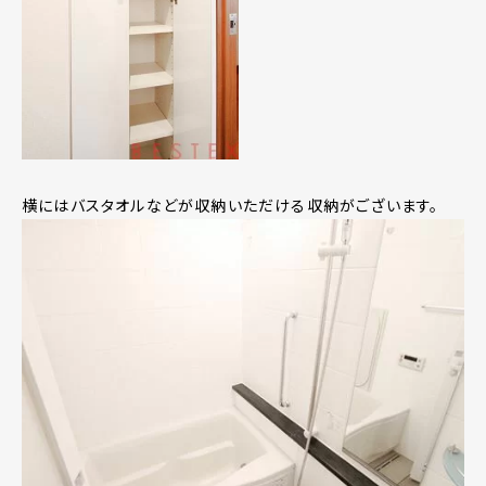
横にはバスタオルなどが収納いただける収納がございます。