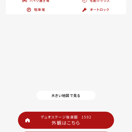
バイク置き場
宅配ボックス
駐車場
オートロック
大きい地図で見る
デュオステージ後楽園 1502
外観はこちら