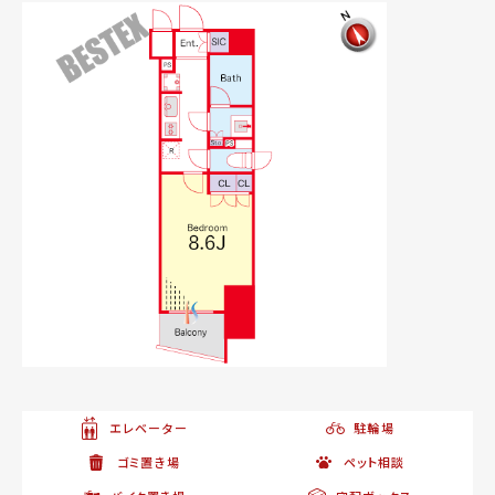
エレベーター
駐輪場
ゴミ置き場
ペット相談