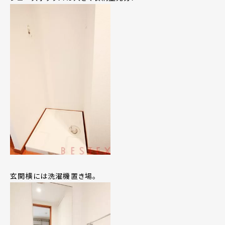
玄関横には洗濯機置き場。