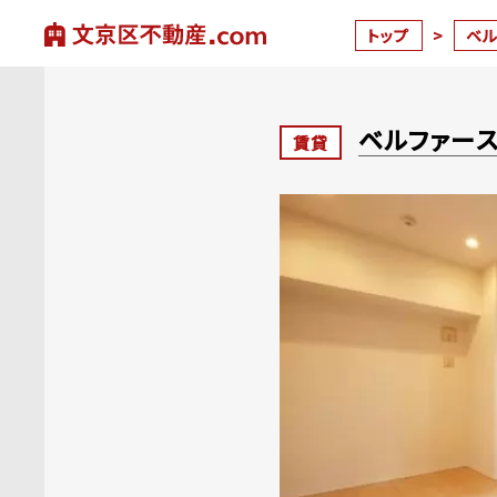
トップ
>
ベ
ベルファー
賃貸