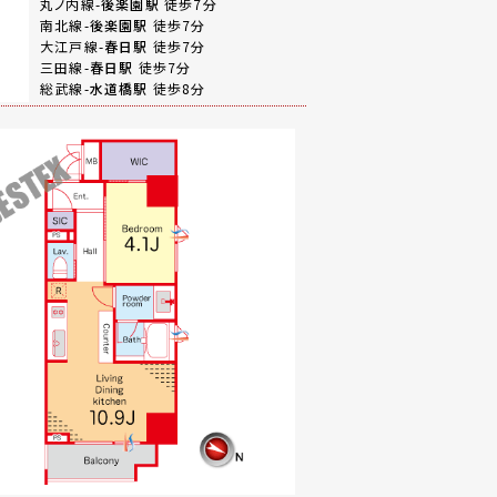
丸ノ内線-
後楽園駅
徒歩7分
南北線-
後楽園駅
徒歩7分
大江戸線-
春日駅
徒歩7分
三田線-
春日駅
徒歩7分
総武線-
水道橋駅
徒歩8分