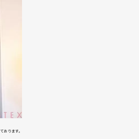
ております。