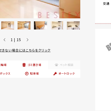
交通
1 | 15
できない場合にはこちらをクリック
駐輪場
ゴミ置き場
ペット相談
ボックス
駐車場
オートロック