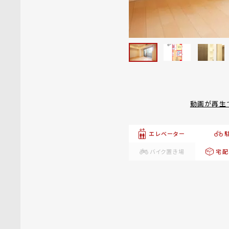
動画が再生
エレベーター
バイク置き場
宅配