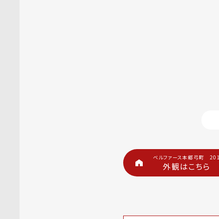
ベルファース本郷弓町 20
外観はこちら