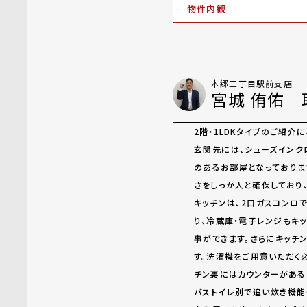
物件内観
本郷三丁目駅前支店
宮城 侑佑 
2階・1LDKタイプのご紹介に
玄関先には、シューズインク
のあるお部屋となっております
さをしっか人と確保しており
キッチンは、2口ガスコンロ
り、冷蔵庫・電子レンジもキ
事ができます。さらにキッチ
す。洗濯機をご用意いただく
チン裏にはカウンターがある
バストイレ別で追い炊き機能