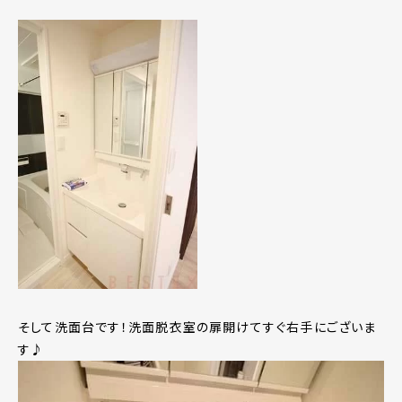
そして洗面台です！洗面脱衣室の扉開けてすぐ右手にございま
す♪