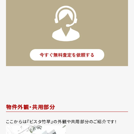
物件外観・共用部分
ここからは『ビスタ竹早』の外観や共用部分のご紹介です！