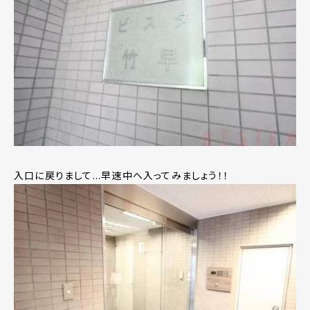
入口に戻りまして...早速中へ入ってみましょう！！