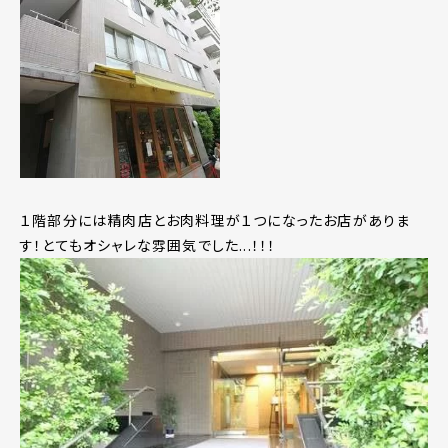
１階部分には精肉店とお肉料理が１つになったお店がありま
す！とてもオシャレな雰囲気でした...！！！