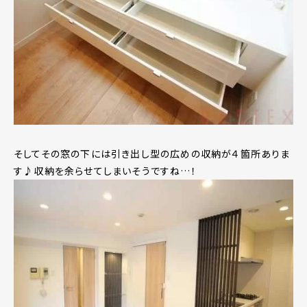
そしてその窓の下には引き出し型の広めの収納が４箇所ありま
す♪収納を余らせてしまいそうですね…！