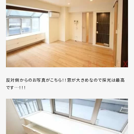
反対側からのお写真がこちら！！窓が大きめなので採光は最高
です…！！！