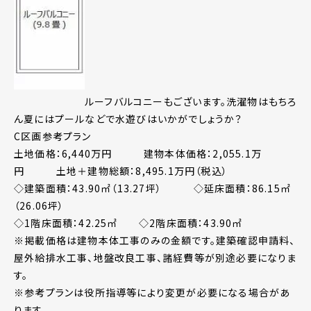
ルーフバルコニーもございます。洗濯物はもちろ
ん夏にはプールなどで水遊びはいかがでしょうか？
C区画参考プラン
土地価格：6,440万円 建物本体価格：2,055.1万
円 土地＋建物総額：8,495.1万円（税込）
◇建築面積：43.90㎡（13.27坪） ◇延床面積：86.15㎡
（26.06坪）
◇1階床面積：42.25㎡ ◇2階床面積：43.90㎡
※掲載価格は建物本体工事のみの金額です。建築確認申請料、
屋外給排水工事、地盤改良工事、諸経費等が別途必要になりま
す。
※参考プランは役所指導等により変更が必要になる場合があ
ります。