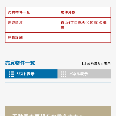
売買物件一覧
物件外観
周辺環境
白山4丁目売地（C区画）の概
要
建物詳細
売買物件一覧
成約済みも表示
リスト表示
パネル表示