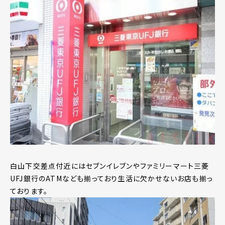
白山下交差点付近にはセブンイレブンやファミリーマート三菱
UFJ銀行のATMなども揃っており生活に欠かせないお店も揃っ
ております。