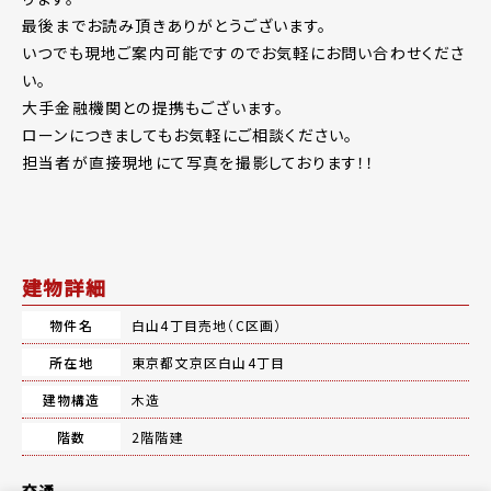
最後までお読み頂きありがとうございます。
いつでも現地ご案内可能ですのでお気軽にお問い合わせくださ
い。
大手金融機関との提携もございます。
ローンにつきましてもお気軽にご相談ください。
担当者が直接現地にて写真を撮影しております！！
建物詳細
物件名
白山4丁目売地（C区画）
所在地
東京都文京区白山4丁目
建物構造
木造
階数
2階階建
交通