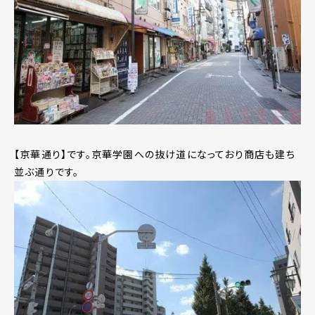
【京華通り】です。京華学園への抜け道になっており商店も建ち
並ぶ通りです。