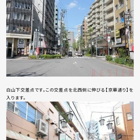
白山下交差点です。この交差点を北西側に伸びる【京華通り】を
入ります。