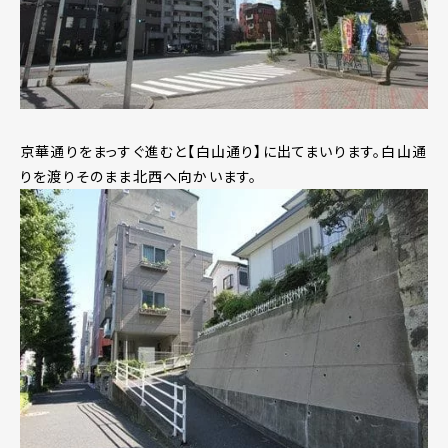
京華通りをまっすぐ進むと【白山通り】に出てまいります。白山通
りを渡りそのまま北西へ向かいます。