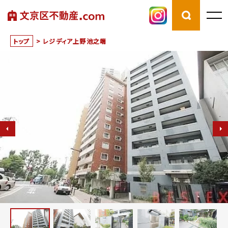
トップ
>
レジディア上野池之端