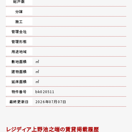
総戸数
分譲
施工
管理会社
管理形態
用途地域
敷地面積
㎡
建物面積
㎡
延床面積
㎡
物件番号
bk020511
最終更新日
2026年07月07日
レジディア上野池之端の賃貸掲載履歴