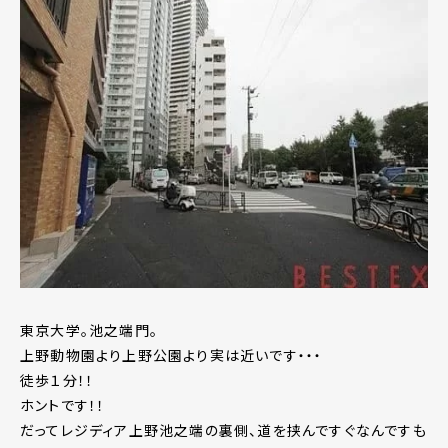
東京大学。池之端門。
上野動物園より上野公園より実は近いです・・・
徒歩１分！！
ホントです！！
だってレジディア上野池之端の裏側、道を挟んですぐなんですも