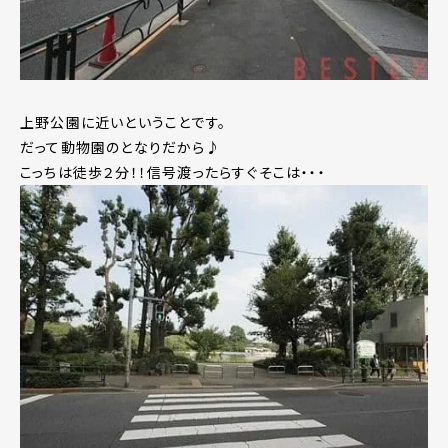
上野公園に近いということです。
だって動物園のとなりだから♪
こっちは徒歩２分！！信号渡ったらすぐそこは・・・