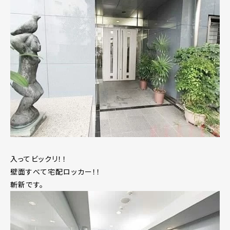
入ってビックリ！！
壁面すべて宅配ロッカー！！
斬新です。