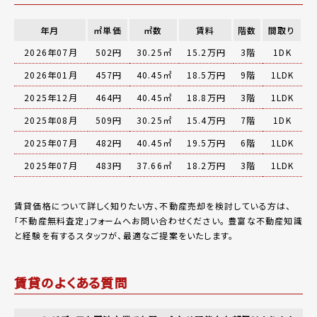
年月
㎡単価
㎡数
賃料
階数
間取り
2026年07月
502円
30.25㎡
15.2万円
3階
1DK
2026年01月
457円
40.45㎡
18.5万円
9階
1LDK
2025年12月
464円
40.45㎡
18.8万円
3階
1LDK
2025年08月
509円
30.25㎡
15.4万円
7階
1DK
2025年07月
482円
40.45㎡
19.5万円
6階
1LDK
2025年07月
483円
37.66㎡
18.2万円
3階
1LDK
賃貸価格について詳しく知りたい方、不動産売却を検討している方は、
「
不動産無料査定
」フォームへお問い合わせください。
豊富な不動産知識
と経験を有するスタッフが、最適なご提案をいたします。
賃貸のよくある質問