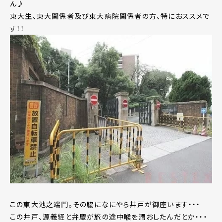
ん♪
東大生、東大関係者及び東大病院関係者の方、特におススメで
す！！
この東大池之端門。その脇になにやら井戸が御座います・・・
この井戸、源義経と弁慶が旅の途中喉を潤おしたんだとか・・・