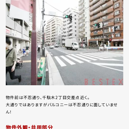
物件前は不忍通り、千駄木2丁目交差点近く。
大通りではありますがバルコニーは不忍通りに面していませ
ん！
物件外観・共用部分