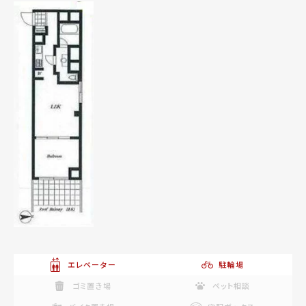
エレベーター
駐輪場
ゴミ置き場
ペット相談