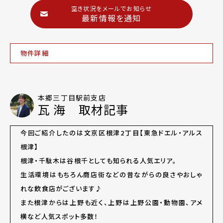
空き状況をメールでお知らせ
最新情報を通知
物件詳細
本郷三丁目駅前支店
瓦 海 取材記事
今回ご紹介したのは文京区根津2丁目【東急ドエル・アルス
根津】
根津・千駄木は谷根千としても知られる人気エリア。
生活環境はもちろん商店街などの昔ながらの良さやおしゃ
れな飲食店がございます♪
また根津からは上野も近く、上野は上野公園・動物園、アメ
横など人気スポット多数！