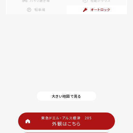
バイク置き場
宅配ボックス
駐車場
オートロック
大きい地図で見る
東急ドエル・アルス根津 205
外観はこちら