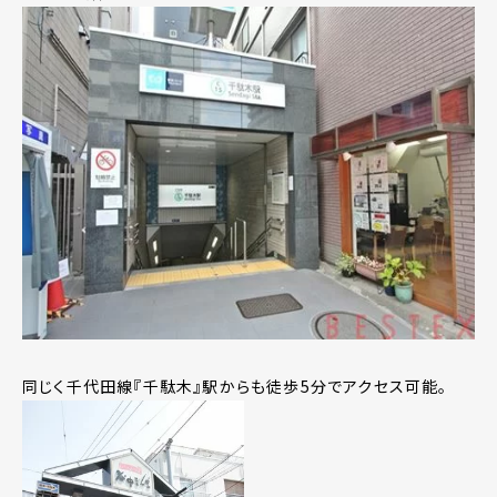
同じく千代田線『千駄木』駅からも徒歩5分でアクセス可能。