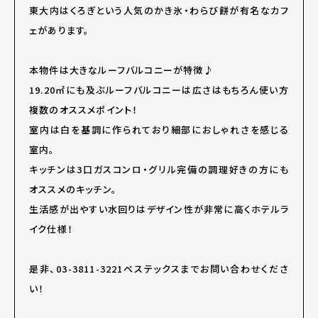
東大内はくろぎという人気のかき氷・わらび餅が有名なカフ
ェがあります。
本物件は大きなルーフバルコニーが特徴♪
19.20㎡にも及ぶルーフバルコニーは広さはもちろん使い方
複数のオススメポイント！
室内は白を基調に作られており細部におしゃれさを感じる
室内。
キッチンは3口ガスコンロ・グリル完備の調理好きの方にも
オススメのキッチン。
生活感が出やすい水回りはデザイン性が非常に高くホテルラ
イク仕様！
是非、03-3811-3221ベステックスまでお問い合わせくださ
い！