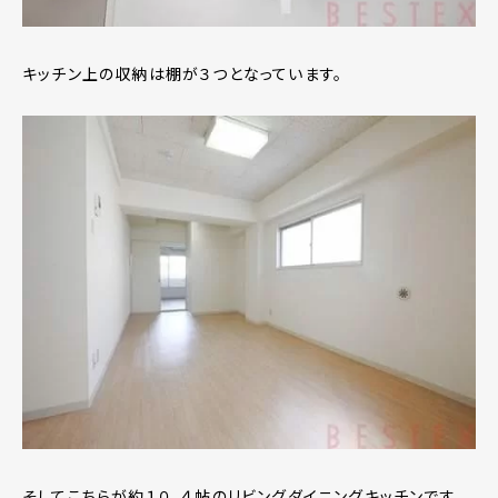
キッチン上の収納は棚が３つとなっています。
そしてこちらが約１０．４帖のリビングダイニングキッチンです。