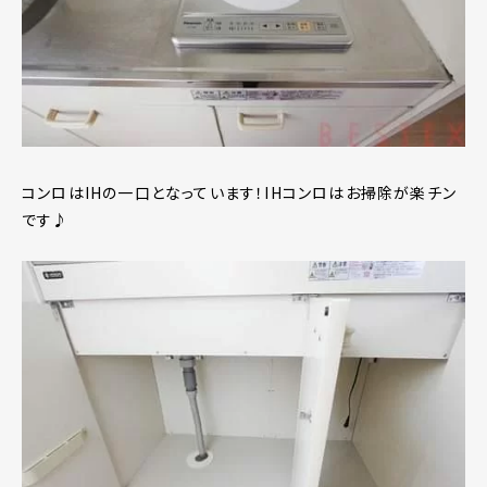
コンロはIHの一口となっています！IHコンロはお掃除が楽チン
です♪