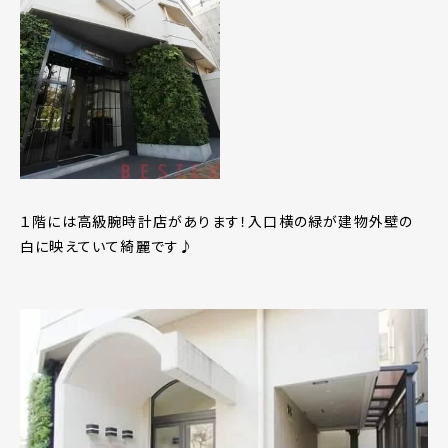
１階には高級腕時計店があります！入口横の緑が建物外壁の
白に映えていて綺麗です♪