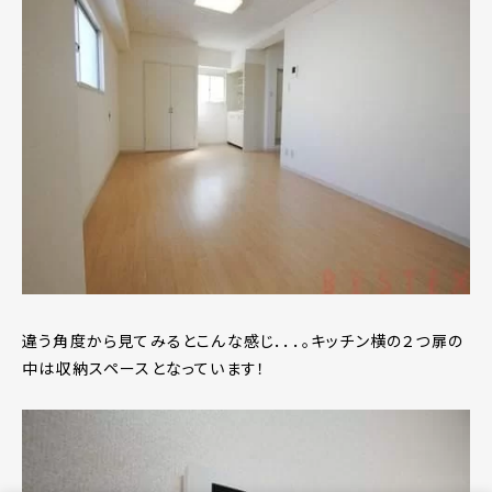
違う角度から見てみるとこんな感じ．．．。キッチン横の２つ扉の
中は収納スペースとなっています！