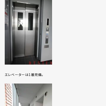
エレベーターは1基完備。