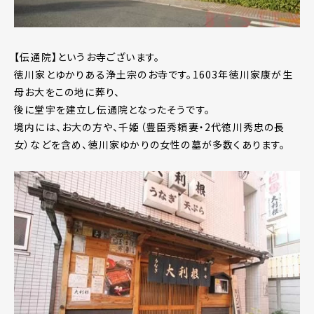
【伝通院】というお寺ございます。
徳川家とゆかりある浄土宗のお寺です。1603年徳川家康が生
母お大をこの地に葬り、
後に堂宇を建立し伝通院となったそうです。
境内には、お大の方や、千姫（豊臣秀頼妻・2代徳川秀忠の長
女）などを含め、徳川家ゆかりの女性の墓が多数くあります。