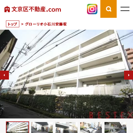
トップ
>
グローリオ小石川安藤坂