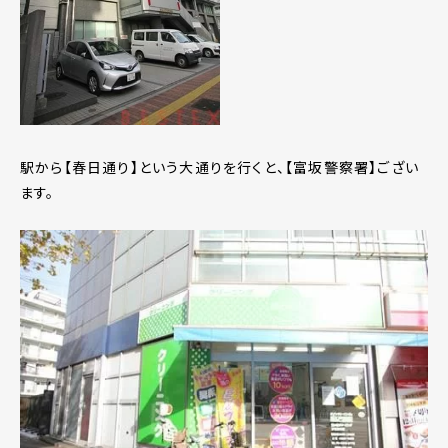
駅から【春日通り】という大通りを行くと、【富坂警察署】ござい
ます。