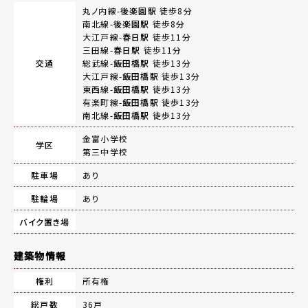
丸ノ内線-
後楽園駅
徒歩8分
南北線-
後楽園駅
徒歩8分
大江戸線-
春日駅
徒歩11分
三田線-
春日駅
徒歩11分
交通
総武線-
飯田橋駅
徒歩13分
大江戸線-
飯田橋駅
徒歩13分
東西線-
飯田橋駅
徒歩13分
有楽町線-
飯田橋駅
徒歩13分
南北線-
飯田橋駅
徒歩13分
金富小学校
学区
第三中学校
駐車場
あり
駐輪場
あり
バイク置き場
建築物情報
権利
所有権
総戸数
36戸