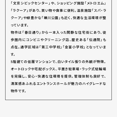
「文京シビックセンター」や、ショッピング施設「メトロエム」
「ラクーア」があり、買い物や食事に便利。温泉施設「スパ・ラ
クーア」や緑豊かな「礫川公園」も近く、快適な生活環境が整
っています。
物件は「春日通り」から一本入った閑静な住宅街にあり、徒
歩圏内にコンビニやクリーニング店、歴史ある「伝通院」も
点在。通学区域は「第三中学校」「金富小学校」となっていま
す。
5階建ての低層マンションで、白いタイル張りの外観が特徴。
オートロックや宅配ボックス、平置き駐車場・ラック式駐輪場
を完備し、安心・快適な住環境を提供。管理体制も良好で、
清潔感あふれるエントランスホールが魅力のハイグレードな
物件です。