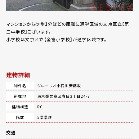
マンションから徒歩1分ほどの距離に通学区域の文京区立【第
三中学校】ございます。
小学校は文京区立【金富小学校】が通学区域です。
建物詳細
物件名
グローリオ小石川安藤坂
所在地
東京都文京区春日2丁目24-7
建物構造
RC
階数
5階階建
交通