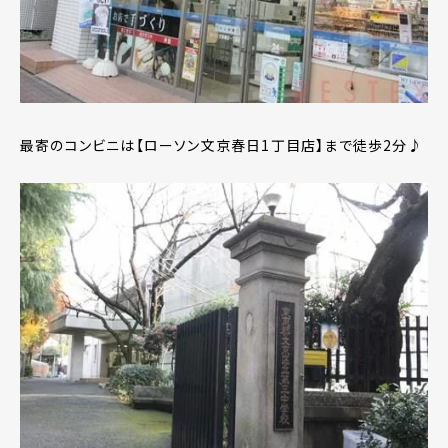
最寄のコンビニは【ローソン文京春日1丁目店】まで徒歩2分♪