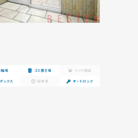
駐輪場
ゴミ置き場
ペット相談
ボックス
駐車場
オートロック