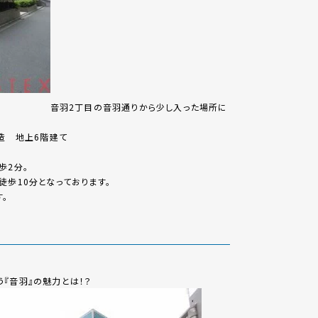
音羽2丁目の音羽通りから少し入った場所に
ト造 地上6階建て
歩2分。
徒歩10分となっております。
す。
『音羽』の魅力とは！？