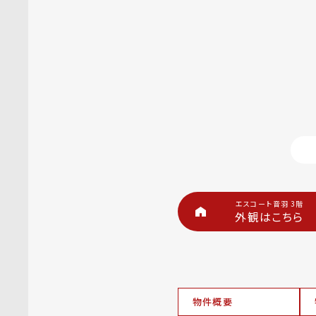
エスコート音羽 3階
外観はこちら
物件概要