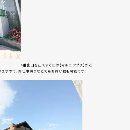
4番出口を出てすぐには【マルエツプチ】がご
りますので、お仕事帰りなどでもお買い物も可能です！