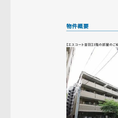
物件概要
【エスコート音羽】3階の部屋のご