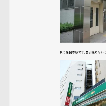
駅の護国寺駅です。音羽通り沿い