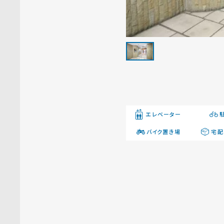
エレベーター
バイク置き場
宅配