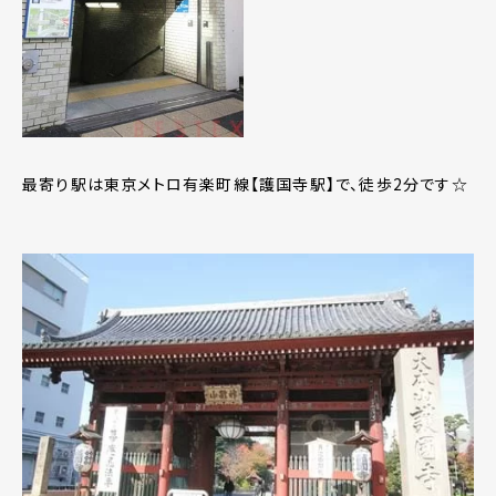
最寄り駅は東京メトロ有楽町線【護国寺駅】で、徒歩2分です☆