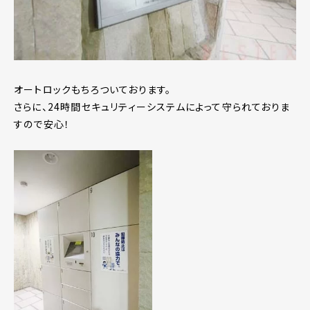
オートロックもちろついております。
さらに、24時間セキュリティーシステムによって守られておりま
すので安心！