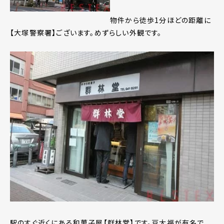
物件から徒歩1分ほどの距離に
【大塚警察署】ございます。めずらしい外観です。
駅のすぐ近くにある和菓子屋【群林堂】です。豆大福が有名で、