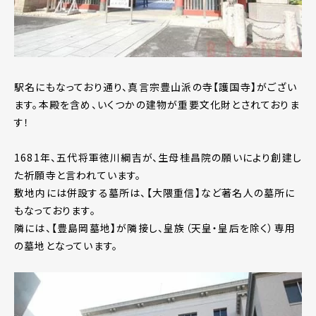
駅名にもなっており通り、真言宗豊山派の寺【護国寺】がござい
ます。本殿を含め、いくつかの建物が重要文化財とされておりま
す！
1681年、五代将軍徳川綱吉が、生母桂昌院の願いにより創建し
た祈願寺と言われています。
敷地内には併設する墓所は、【大隈重信】など著名人の墓所に
もなっております。
隣には、【豊島岡墓地】が隣接し、皇族（天皇・皇后を除く）専用
の墓地となっています。