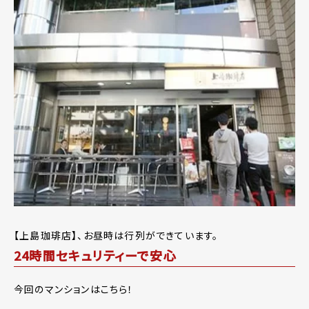
【上島珈琲店】、お昼時は行列ができています。
24時間セキュリティーで安心
今回のマンションはこちら！