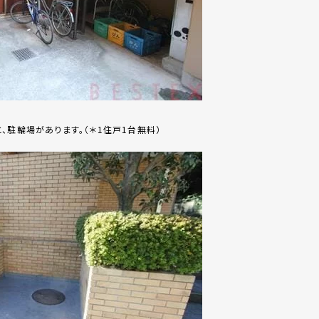
、駐輪場があります。（＊1住戸1台無料）