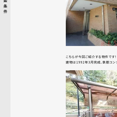
索
条
件
こちらが今回ご紹介する物件です！
建物は1992年3月完成、鉄筋コン