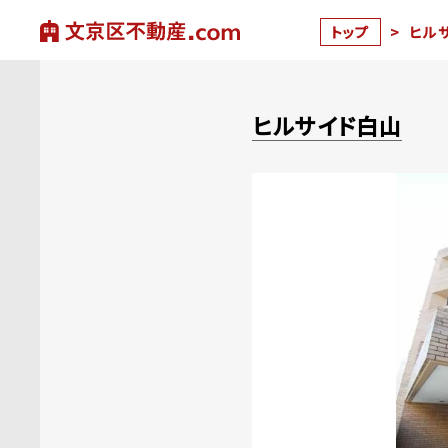
トップ
>
ヒル
ヒルサイド白山