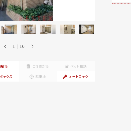
1 | 10
駐輪場
ゴミ置き場
ペット相談
ボックス
駐車場
オートロック