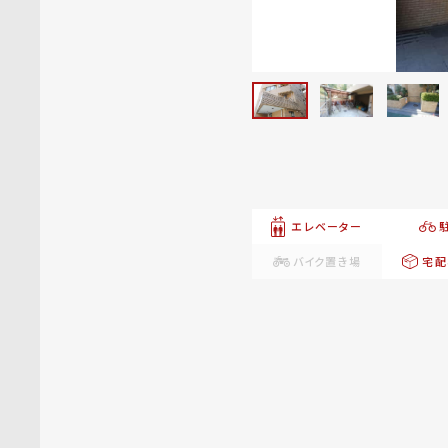
エレベーター
バイク置き場
宅配