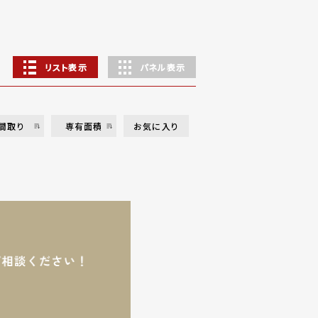
リスト表示
パネル表示
間取り
専有面積
お気に入り