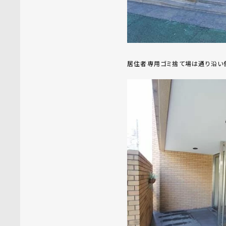
居住者専用ゴミ捨て場は通り沿い