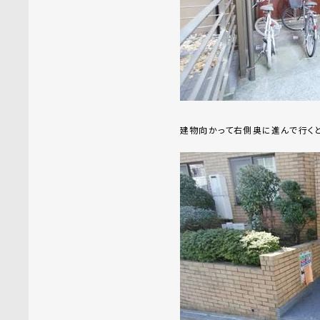
建物向かって右側奥に進んで行くと