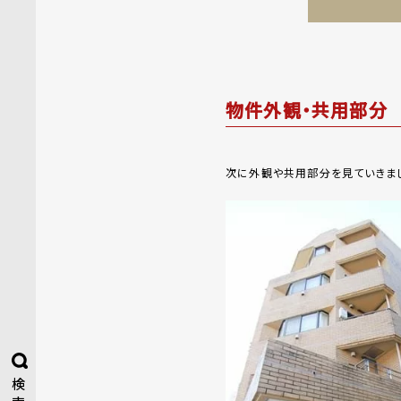
物件外観・共用部分
次に外観や共用部分を見ていきまし
検