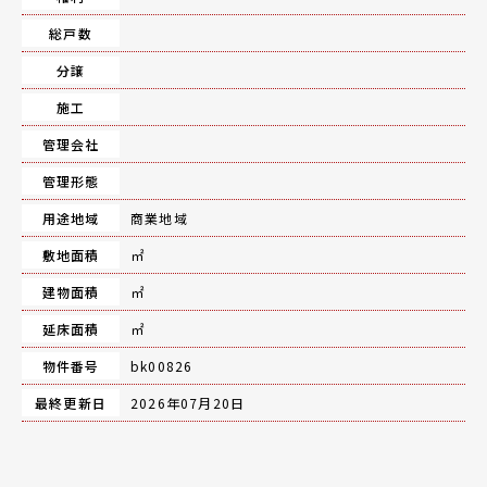
総戸数
分譲
施工
管理会社
管理形態
用途地域
商業地域
敷地面積
㎡
建物面積
㎡
延床面積
㎡
物件番号
bk00826
最終更新日
2026年07月20日