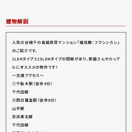
建物解説
人気の谷根千の高級賃貸マンション『福信館：フクシンカン』
のご紹介です。
1LDKタイプと1SLDKタイプの間取があり、新婚さんやカップ
ルにオススメの物件です！
～交通アクセス～
①千駄木駅（徒歩4分）
千代田線
②西日暮里駅（徒歩8分）
山手線
京浜東北線
千代田線