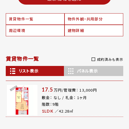
賃貸物件一覧
物件外観・共用部分
周辺環境
建物詳細
賃貸物件一覧
成約済みも表示
リスト表示
パネル表示
17.5
万円/管理費： 13,000円
敷金： なし / 礼金： 1ヶ月
階数：9階
／42.28㎡
1LDK