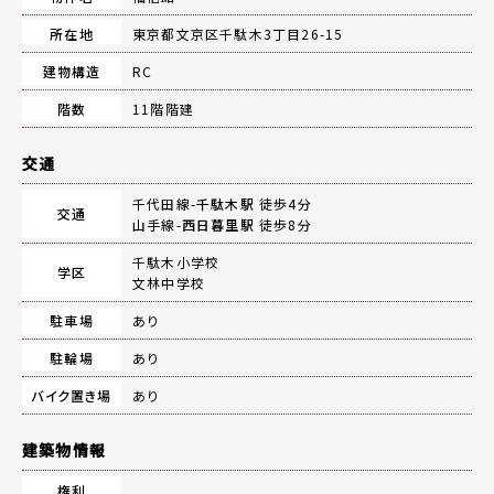
所在地
東京都文京区千駄木3丁目26-15
建物構造
RC
階数
11階階建
交通
千代田線-
千駄木駅
徒歩4分
交通
山手線-
西日暮里駅
徒歩8分
千駄木小学校
学区
文林中学校
駐車場
あり
駐輪場
あり
バイク置き場
あり
建築物情報
権利