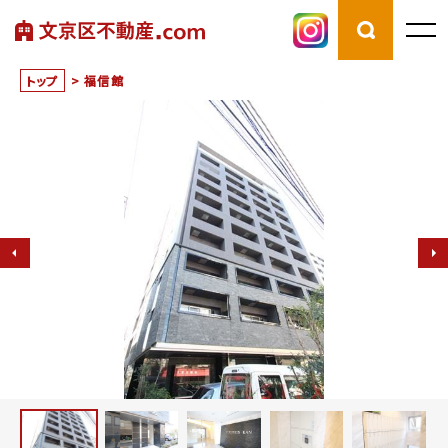
トップ
>
福信館