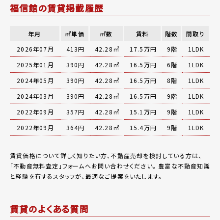
福信館の賃貸掲載履歴
年月
㎡単価
㎡数
賃料
階数
間取り
2026年07月
413円
42.28㎡
17.5万円
9階
1LDK
2025年01月
390円
42.28㎡
16.5万円
6階
1LDK
2024年05月
390円
42.28㎡
16.5万円
8階
1LDK
2024年03月
390円
42.28㎡
16.5万円
9階
1LDK
2022年09月
357円
42.28㎡
15.1万円
9階
1LDK
2022年09月
364円
42.28㎡
15.4万円
9階
1LDK
賃貸価格について詳しく知りたい方、不動産売却を検討している方は、
「
不動産無料査定
」フォームへお問い合わせください。
豊富な不動産知識
と経験を有するスタッフが、最適なご提案をいたします。
賃貸のよくある質問