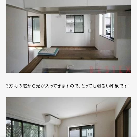
3方向の窓から光が入ってきますので、とっても明るい印象です！