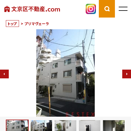
トップ
>
プリマヴェーラ