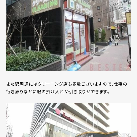
また駅周辺にはクリーニング店も多数ございますので、仕事の
行き帰りなどに服の預け入れや引き取りができます。