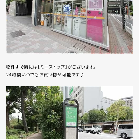
物件すぐ隣には【ミニストップ】がございます。
24時間いつでもお買い物が可能です♪