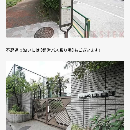
不忍通り沿いには【都営バス乗り場】もございます！