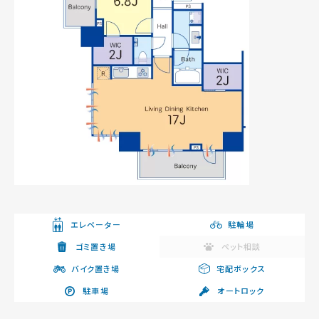
エレベーター
駐輪場
ゴミ置き場
ペット相談
バイク置き場
宅配ボックス
駐車場
オートロック