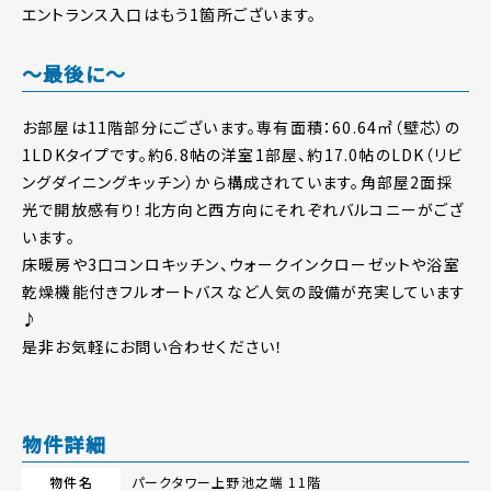
エントランス入口はもう1箇所ございます。
～最後に～
お部屋は11階部分にございます。専有面積：60.64㎡（壁芯）の
1LDKタイプです。約6.8帖の洋室1部屋、約17.0帖のLDK（リビ
ングダイニングキッチン）から構成されています。角部屋2面採
光で開放感有り！北方向と西方向にそれぞれバルコニーがござ
います。
床暖房や3口コンロキッチン、ウォークインクローゼットや浴室
乾燥機能付きフルオートバスなど人気の設備が充実しています
♪
是非お気軽にお問い合わせください！
物件詳細
物件名
パークタワー上野池之端 11階