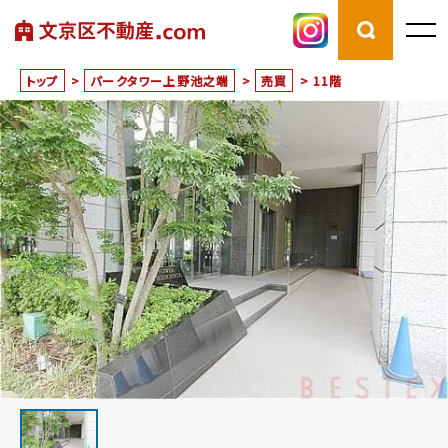
トップ
>
パークタワー上野池之端
>
売買
>
11階