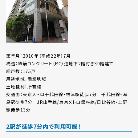
築年月：2010年（平成22年）7月
構造：鉄筋コンクリート（RC）造地下2階付き30階建て
総戸数：175戸
用途地域：商業地域
土地権利：所有権
交通面：東京メトロ千代田線・根津駅徒歩7分 千代田線・湯
島駅徒歩7分 JR山手線/東京メトロ銀座線/日比谷線・上野
駅徒歩13分
2駅が徒歩7分内で利用可能！