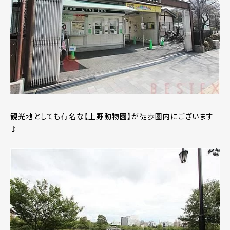
観光地としても有名な【上野動物園】が徒歩圏内にございます
♪