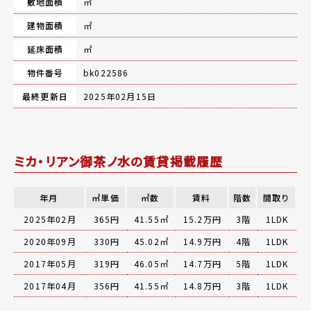
敷地面積
㎡
建物面積
㎡
延床面積
㎡
物件番号
bk022586
最終更新日
2025年02月15日
ミカ・リアン御茶ノ水の賃貸掲載履歴
年月
㎡単価
㎡数
賃料
階数
間取り
2025年02月
365円
41.55㎡
15.2万円
3階
1LDK
2020年09月
330円
45.02㎡
14.9万円
4階
1LDK
2017年05月
319円
46.05㎡
14.7万円
5階
1LDK
2017年04月
356円
41.55㎡
14.8万円
3階
1LDK