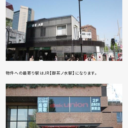
物件への最寄り駅はJR【御茶ノ水駅】になります。