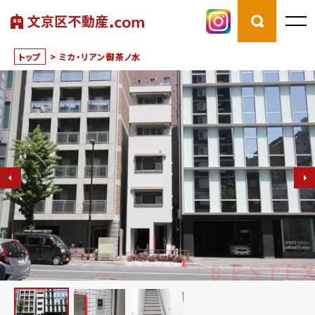
トップ
>
ミカ・リアン御茶ノ水