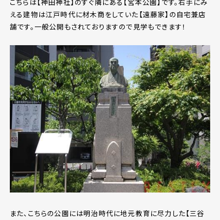
こちらは【神田神社】のすぐ隣にある【宮本公園】です。右手にみ
える建物は江戸時代に材木商をしていた【遠藤家】の自宅兼店
舗です。一般公開もされておりますので見学もできます！
また、こちらの公園には明治時代に地元教育に尽力した【三谷