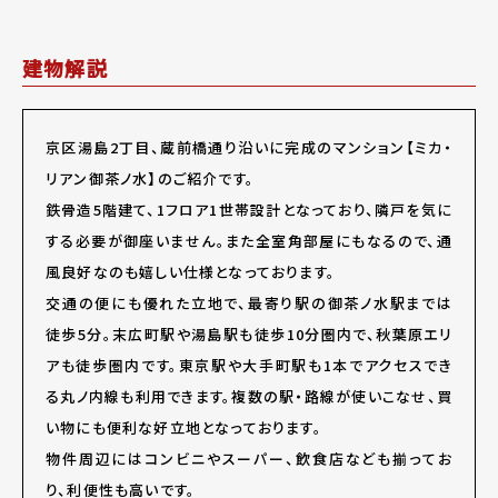
建物解説
京区湯島2丁目、蔵前橋通り沿いに完成のマンション【ミカ・
リアン御茶ノ水】のご紹介です。
鉄骨造5階建て、1フロア1世帯設計となっており、隣戸を気に
する必要が御座いません。また全室角部屋にもなるので、通
風良好なのも嬉しい仕様となっております。
交通の便にも優れた立地で、最寄り駅の御茶ノ水駅までは
徒歩5分。末広町駅や湯島駅も徒歩10分圏内で、秋葉原エリ
アも徒歩圏内です。東京駅や大手町駅も1本でアクセスでき
る丸ノ内線も利用できます。複数の駅・路線が使いこなせ、買
い物にも便利な好立地となっております。
物件周辺にはコンビニやスーパー、飲食店なども揃ってお
り、利便性も高いです。