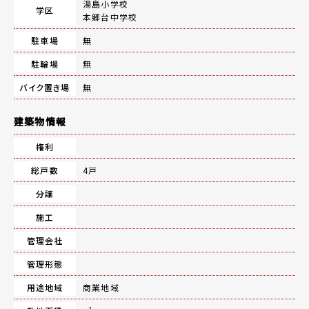
湯島小学校
学区
本郷台中学校
駐車場
無
駐輪場
無
バイク置き場
無
建築物情報
権利
総戸数
4戸
分譲
施工
管理会社
管理形態
用途地域
商業地域