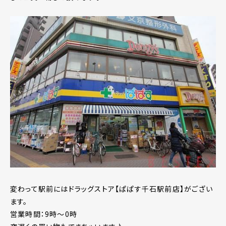
変わって駅前にはドラッグストア【ぱぱす千石駅前店】がござい
ます。
営業時間：9時～0時