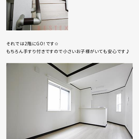
それでは2階にGO！です✩
もちろん手すり付きですので小さいお子様がいても安心です♪