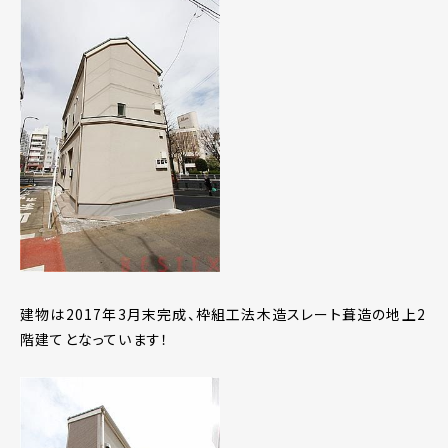
建物は2017年3月末完成、枠組工法木造スレート葺造の地上2
階建てとなっています！