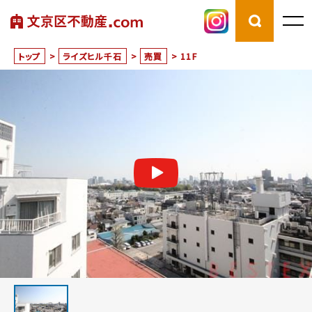
トップ
>
ライズヒル千石
>
売買
>
11F