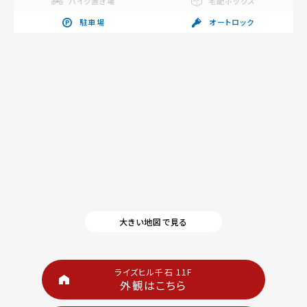
バイク置き場
宅配ボックス
駐車場
オートロック
大きい地図で見る
ライズヒル千石 11F
外観はこちら