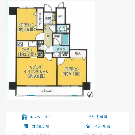
エレベーター
駐輪場
ゴミ置き場
ペット相談