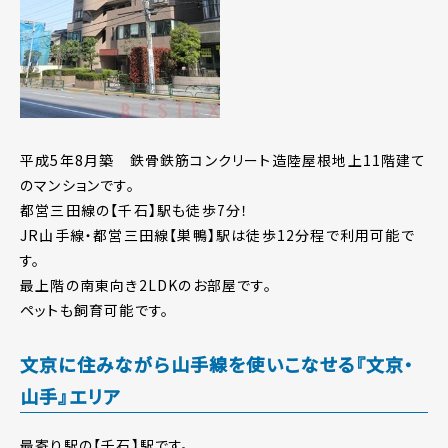
平成5年8月築 鉄骨鉄筋コンクリート造陸屋根地上11階建て
のマンションです。
都営三田線の【千石】駅も徒歩7分！
JR山手線・都営三田線【巣鴨】駅は徒歩12分程で利用可能で
す。
最上階の南東向き2LDKのお部屋です。
ペットも飼育可能です。
文京に住みながら山手線を使いこなせる『文京・
山手』エリア
最寄り駅の【千石】駅です。