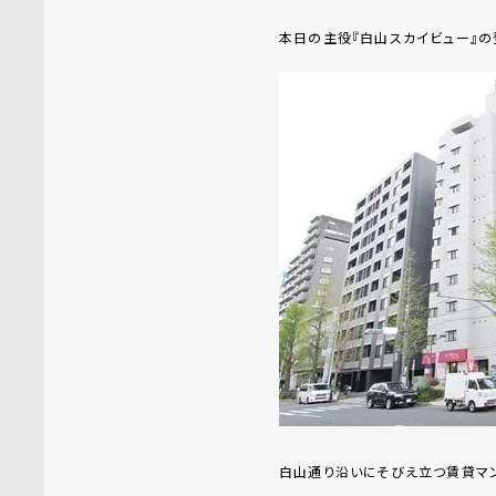
本日の主役『白山スカイビュー』の
白山通り沿いにそびえ立つ賃貸マン