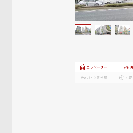
エレベーター
バイク置き場
宅配