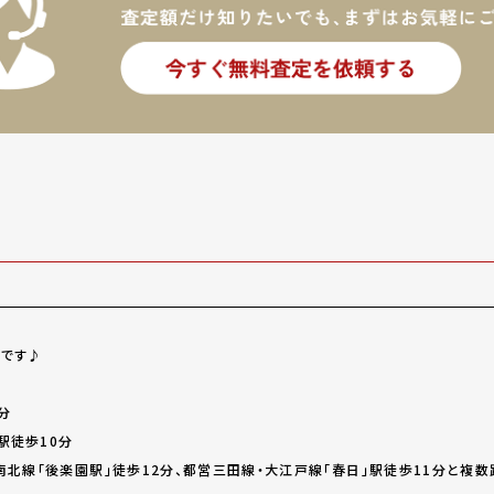
介です♪
分
駅徒歩10分
南北線「後楽園駅」徒歩12分、都営三田線・大江戸線「春日」駅徒歩11分と複