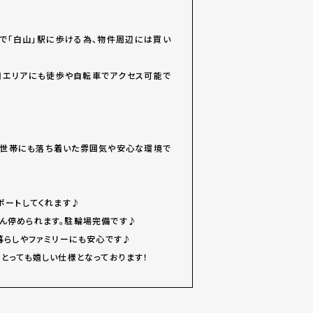
分で「白山」駅に歩ける為、物件周辺には買い
日エリアにも徒歩や自転車でアクセス可能で
て世帯にも落ち着いた雰囲気や安心な環境で
ポートしてくれます♪
ん停められます。駐輪場完備です♪
暮らしやファミリーにも安心です♪
とっても嬉しい仕様となっております！