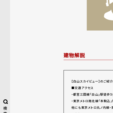
建物解説
【白山スカイビュー】のご紹
■交通アクセス
・都営三田線「白山」駅徒歩5
・東京メトロ南北線「本駒込」
他にも東京メトロ丸ノ内線・
検