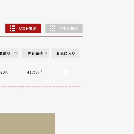
リスト表示
パネル表示
間取り
専有面積
お気に入り
2DK
41.99㎡