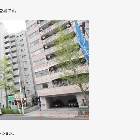
登場です。
ション。