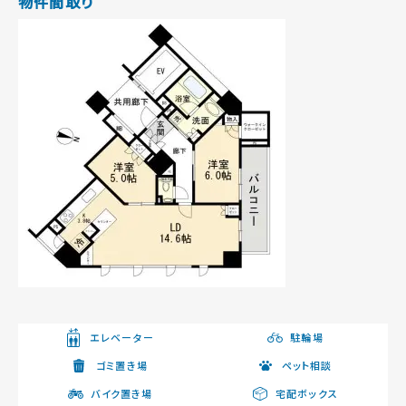
物件間取り
エレベーター
駐輪場
ゴミ置き場
ペット相談
バイク置き場
宅配ボックス