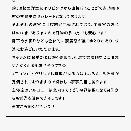
約5.0帖の洋室にはリビングから直接行くことができ、約6.0
帖の主寝室はセパレートとなっております。
それぞれの洋室には収納が完備されており、主寝室の方に
はWICまでありますので荷物の多い方でも安心です！
廊下や水回りなども全体的に窮屈感が無くゆとりがあり、快
適にお過ごしいただけます。
キッチンは収納がとにかく豊富で、別途で食器棚などご用意
いただく必要も無さそうです◎
3口コンロとグリルでお料理が捗るのはもちろん、食洗機が
完備されておりますので煩わしい家事負担も減ります！
主寝室のバルコニーは北向きですが、視界は悪くなく東側か
らも採光を確保できそうです！
是非ご検討くださいませ！