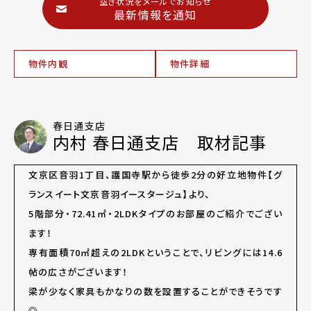
空き状況をメールでお知らせ
最新情報を通知
物件内観
物件詳細
春日通支店
内村 春日通支店 取材記事
文京区音羽1丁目、護国寺駅から徒歩2分の好立地物件【グ
ランスイート文京音羽イースタージュ】より、
5階部分・72.41㎡・2LDKタイプのお部屋のご紹介でござい
ます！
専有面積70㎡超えの2LDKということで、リビングには14.6
帖の広さがございます！
梁が少なく家具もかなりの数を設置することができそうです
◎