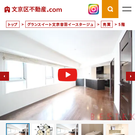
トップ
>
グランスイート文京音羽イースタージュ
>
売買
>
5階