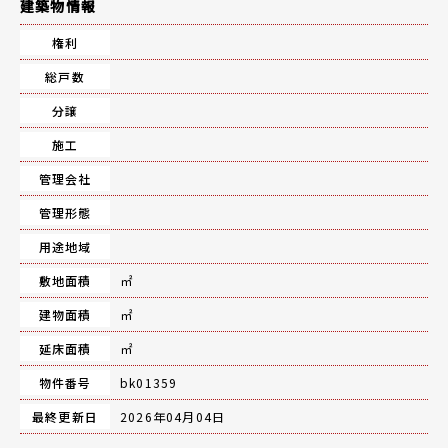
建築物情報
権利
総戸数
分譲
施工
管理会社
管理形態
用途地域
敷地面積
㎡
建物面積
㎡
延床面積
㎡
物件番号
bk01359
最終更新日
2026年04月04日