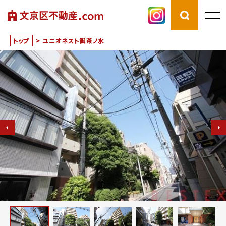
トップ
>
ユニオネスト御茶ノ水