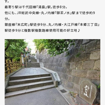
す。
最寄り駅は千代田線『湯島』駅。徒歩8分。
他にも、JR総武中央線・丸ノ内線『御茶ノ水』駅まで徒歩約9
分。
銀座線『末広町』駅徒歩9分、丸ノ内線・大江戸線『本郷三丁目』
駅徒歩9分と複数駅複数路線使用可能の好立地♪