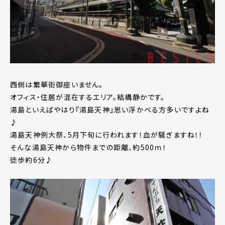
西側は繁華街御座いません。
オフィス・住居が混在するエリア。結構静かです。
湯島といえばやはり『湯島天神』思い浮かべる方多いですよね
♪
湯島天神例大祭、5月下旬に行われます！血が騒ぎますね！！
そんな湯島天神から物件までの距離、約500ｍ！
徒歩約6分♪