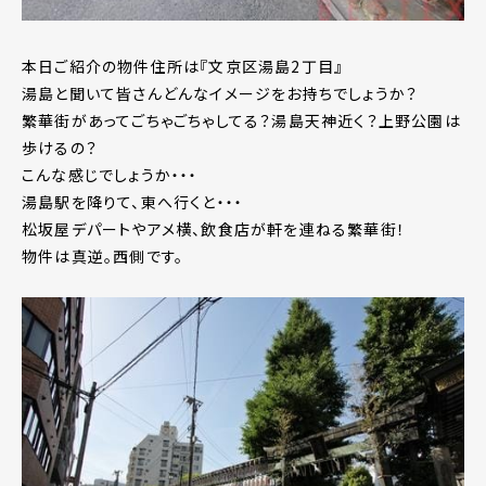
本日ご紹介の物件住所は『文京区湯島2丁目』
湯島と聞いて皆さんどんなイメージをお持ちでしょうか？
繁華街があってごちゃごちゃしてる？湯島天神近く？上野公園は
歩けるの？
こんな感じでしょうか・・・
湯島駅を降りて、東へ行くと・・・
松坂屋デパートやアメ横、飲食店が軒を連ねる繁華街！
物件は真逆。西側です。