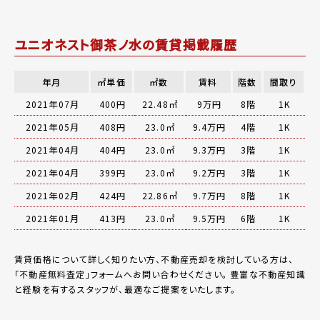
ユニオネスト御茶ノ水の賃貸掲載履歴
年月
㎡単価
㎡数
賃料
階数
間取り
2021年07月
400円
22.48㎡
9万円
8階
1K
2021年05月
408円
23.0㎡
9.4万円
4階
1K
2021年04月
404円
23.0㎡
9.3万円
3階
1K
2021年04月
399円
23.0㎡
9.2万円
3階
1K
2021年02月
424円
22.86㎡
9.7万円
8階
1K
2021年01月
413円
23.0㎡
9.5万円
6階
1K
賃貸価格について詳しく知りたい方、不動産売却を検討している方は、
「
不動産無料査定
」フォームへお問い合わせください。
豊富な不動産知識
と経験を有するスタッフが、最適なご提案をいたします。