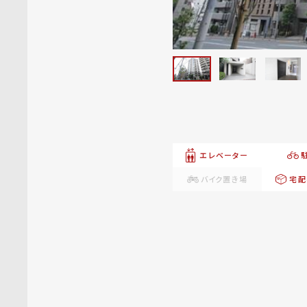
エレベーター
バイク置き場
宅配