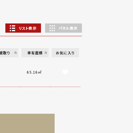
リスト表示
パネル表示
間取り
専有面積
お気に入り
65.16㎡