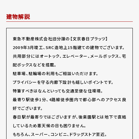
建物解説
東急不動産株式会社旧分譲の【文京春日プラッツ】
2009年3月竣工、SRC造地上15階建ての建物でございます。
共用部分にはオートック、エレベーター、メールボックス、宅
配ボックスなどを搭載。
駐車場、駐輪場の利用もご相談いただけます。
プライバシーを守る内廊下設計も嬉しいポイントです。
特筆すべきはなんといっても交通至便な住環境。
最寄り駅徒歩1分、4路線徒歩圏内で都心部へのアクセス良
好でございます。
春日駅が最寄りではございますが、後楽園駅とは地下で直結
しているため悪天候の日も困りません。
もちろん、スーパー、コンビニ、ドラッグストア至近。