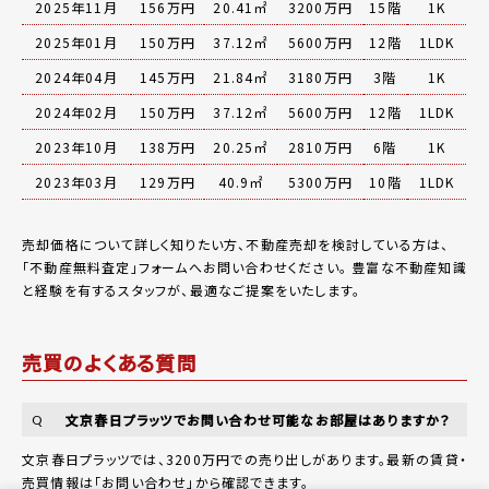
2025年11月
156万円
20.41㎡
3200万円
15階
1K
2025年01月
150万円
37.12㎡
5600万円
12階
1LDK
2024年04月
145万円
21.84㎡
3180万円
3階
1K
2024年02月
150万円
37.12㎡
5600万円
12階
1LDK
2023年10月
138万円
20.25㎡
2810万円
6階
1K
2023年03月
129万円
40.9㎡
5300万円
10階
1LDK
売却価格について詳しく知りたい方、不動産売却を検討している方は、
「
不動産無料査定
」フォームへお問い合わせください。
豊富な不動産知識
と経験を有するスタッフが、最適なご提案をいたします。
売買のよくある質問
文京春日プラッツでお問い合わせ可能なお部屋はありますか？
Q
文京春日プラッツでは、3200万円での売り出しがあります。最新の賃貸・
売買情報は
「お問い合わせ」
から確認できます。