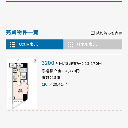
売買物件一覧
成約済みも表示
リスト表示
パネル表示
3200
万円/管理費等： 13,170円
修繕積立金： 4,470円
階数：15階
／20.41㎡
1K