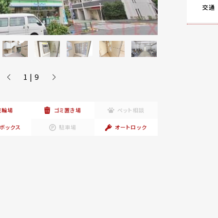
交通
1 | 9
駐輪場
ゴミ置き場
ペット相談
ボックス
駐車場
オートロック