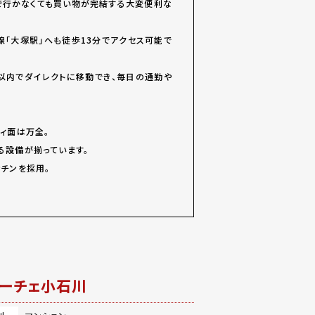
まで行かなくても買い物が完結する大変便利な
線「大塚駅」へも徒歩13分でアクセス可能で
分以内でダイレクトに移動でき、毎日の通勤や
ィ面は万全。
る設備が揃っています。
チンを採用。
ーチェ小石川