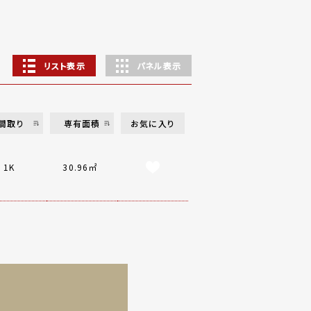
リスト表示
パネル表示
間取り
専有面積
お気に入り
1K
30.96㎡