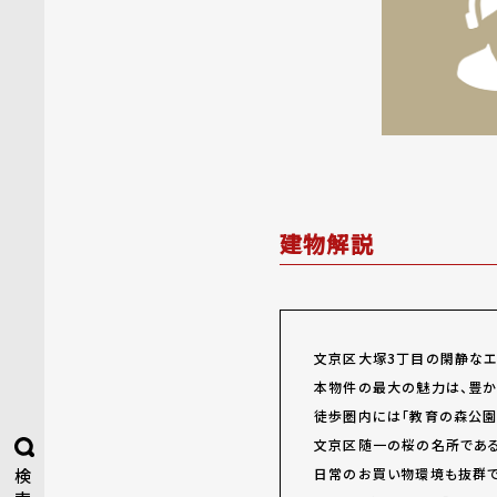
建物解説
文京区大塚3丁目の閑静なエ
本物件の最大の魅力は、豊か
徒歩圏内には「教育の森公園
文京区随一の桜の名所である
日常のお買い物環境も抜群で
検