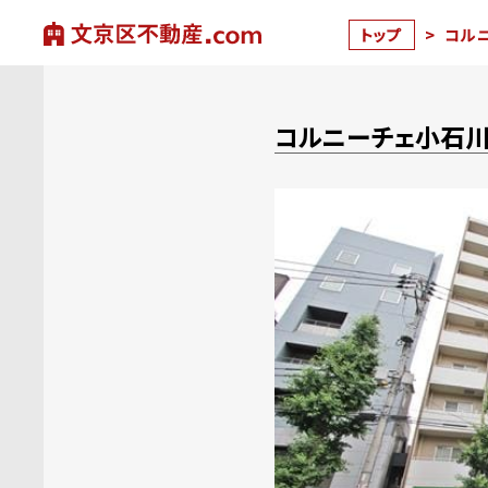
トップ
>
コル
コルニーチェ小石