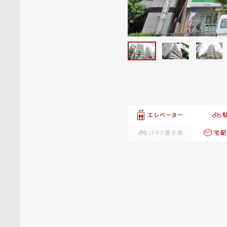
エレベーター
バイク置き場
宅配