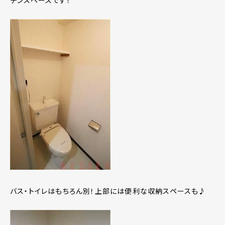
チンスペースです！
バス・トイレはもちろん別！上部には便利な収納スペースも♪