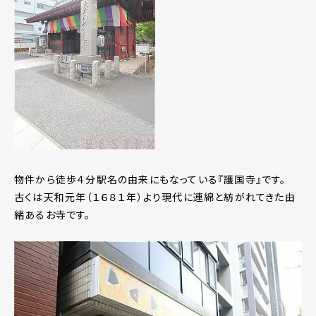
物件から徒歩４分駅名の由来にもなっている『護国寺』です。
古くは天和元年（１６８１年）より現代に連綿と紡がれてきた由
緒あるお寺です。