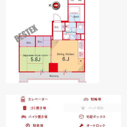
エレベーター
駐輪場
ゴミ置き場
ペット相談
バイク置き場
宅配ボックス
駐車場
オートロック