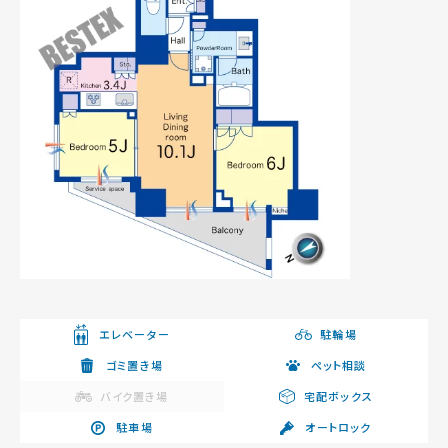
エレベーター
駐輪場
ゴミ置き場
ペット相談
バイク置き場
宅配ボックス
駐車場
オートロック