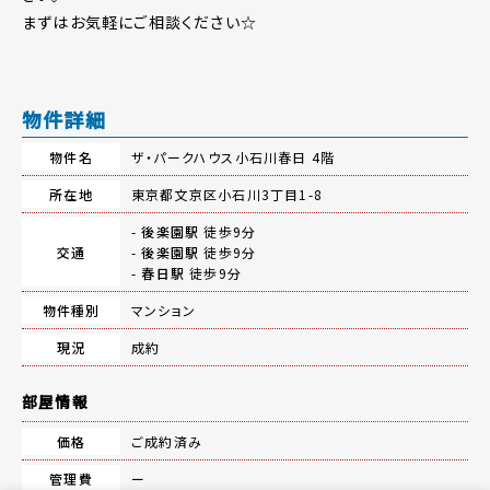
まずはお気軽にご相談ください☆
物件詳細
物件名
ザ・パークハウス小石川春日 4階
所在地
東京都文京区小石川3丁目1-8
-
後楽園駅
徒歩9分
交通
-
後楽園駅
徒歩9分
-
春日駅
徒歩9分
物件種別
マンション
現況
成約
部屋情報
価格
ご成約済み
管理費
ー