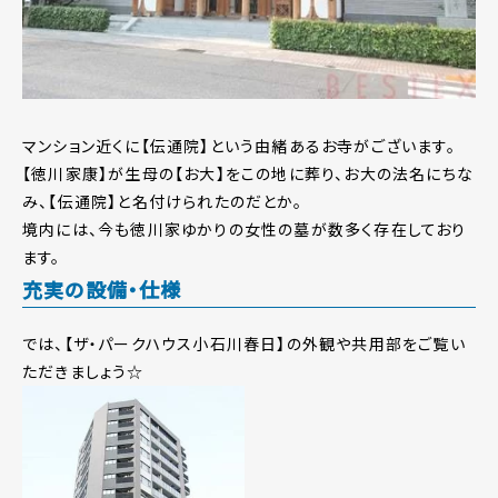
マンション近くに【伝通院】という由緒あるお寺がございます。
【徳川家康】が生母の【お大】をこの地に葬り、お大の法名にちな
み、【伝通院】と名付けられたのだとか。
境内には、今も徳川家ゆかりの女性の墓が数多く存在しており
ます。
充実の設備・仕様
では、【ザ・パークハウス小石川春日】の外観や共用部をご覧い
ただきましょう☆