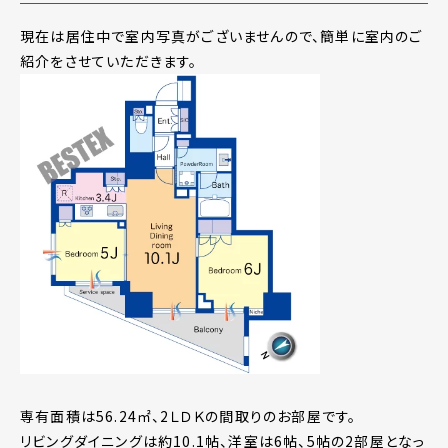
現在は居住中で室内写真がございませんので、簡単に室内のご
紹介をさせていただきます。
専有面積は56.24㎡、2ＬＤＫの間取りのお部屋です。
リビングダイニングは約10.1帖、洋室は6帖、5帖の2部屋となっ