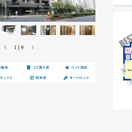
1 | 9
駐輪場
ゴミ置き場
ペット相談
ボックス
駐車場
オートロック