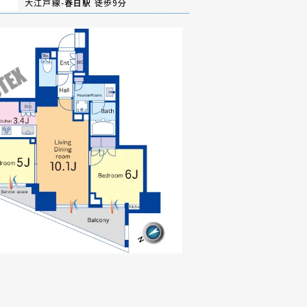
大江戸線-
春日駅
徒歩9分