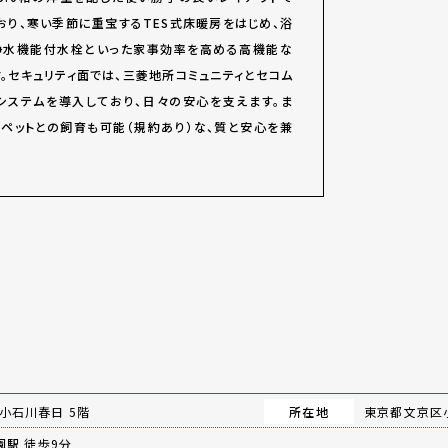
おり、寒い季節に重宝するTES式床暖房をはじめ、浴
浄水機能付水栓といった家事効率を高める高機能な
。セキュリティ面では、三菱地所コミュニティとセコム
システムを導入しており、日々の安心を支えます。ま
ペットとの飼育も可能（規約あり）な、質と安心を兼
小石川春日 5階
所在地
東京都文京区小
園駅
徒歩9分