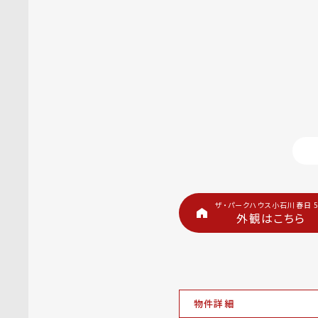
ザ・パークハウス小石川春日 
外観はこちら
物件詳細