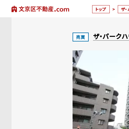
トップ
>
ザ
ザ・パーク
売買