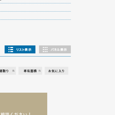
リスト表示
パネル表示
間取り
専有面積
お気に入り