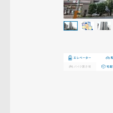
エレベーター
バイク置き場
宅配