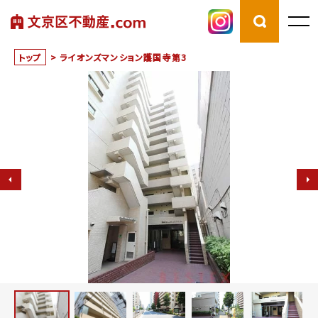
トップ
>
ライオンズマンション護国寺第3