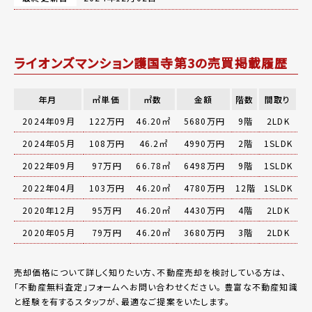
ライオンズマンション護国寺第3の売買掲載履歴
年月
㎡単価
㎡数
金額
階数
間取り
2024年09月
122万円
46.20㎡
5680万円
9階
2LDK
2024年05月
108万円
46.2㎡
4990万円
2階
1SLDK
2022年09月
97万円
66.78㎡
6498万円
9階
1SLDK
2022年04月
103万円
46.20㎡
4780万円
12階
1SLDK
2020年12月
95万円
46.20㎡
4430万円
4階
2LDK
2020年05月
79万円
46.20㎡
3680万円
3階
2LDK
売却価格について詳しく知りたい方、不動産売却を検討している方は、
「
不動産無料査定
」フォームへお問い合わせください。
豊富な不動産知識
と経験を有するスタッフが、最適なご提案をいたします。