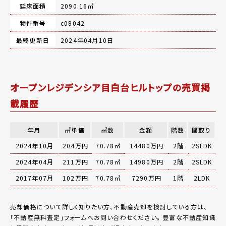
延床面積
2090.16㎡
物件番号
c08042
最終更新日
2024年04月10日
オープンレジデンシア目白台ヒルトップの売買掲
載履歴
年月
㎡単価
㎡数
金額
階数
間取り
2024年10月
204万円
70.78㎡
14480万円
2階
2SLDK
2024年04月
211万円
70.78㎡
14980万円
2階
2SLDK
2017年07月
102万円
70.78㎡
7290万円
1階
2LDK
売却価格について詳しく知りたい方、不動産売却を検討している方は、
「
不動産無料査定
」フォームへお問い合わせください。
豊富な不動産知識