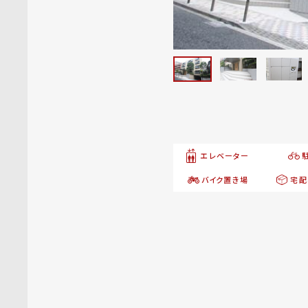
エレベーター
バイク置き場
宅配