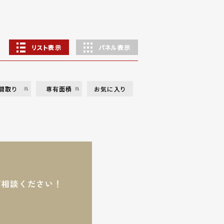
リスト表示
パネル表示
間取り
専有面積
お気に入り