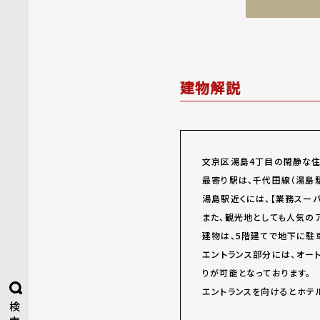
建物解説
文京区湯島4丁目の閑静な住
最寄り駅は、千代田線（湯島
湯島駅近くには、【業務スー
また、観光地としても人気の
建物は、5階建てで地下に駐
エントランス部分には、オー
りが可能となっております。
エントランスを向けるとホテ
検