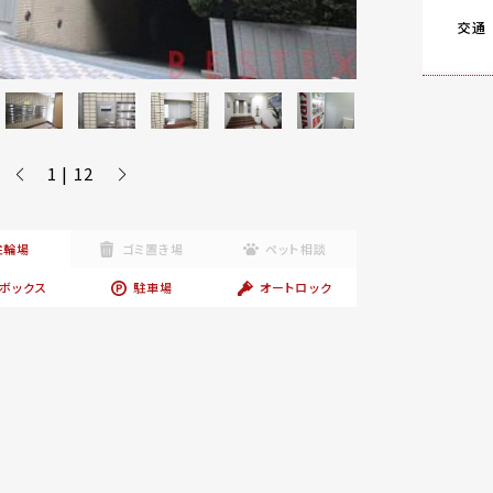
交通
1 | 12
駐輪場
ゴミ置き場
ペット相談
ボックス
駐車場
オートロック