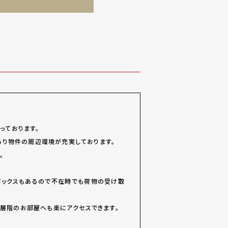
っております。
があり物件の周辺環境が充実しております。
。
ボックスもあるので不在時でも荷物の受け取
高層階のお部屋へも楽にアクセスできます。