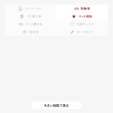
エレベーター
駐輪場
ゴミ置き場
ペット相談
バイク置き場
宅配ボックス
駐車場
オートロック
大きい地図で見る