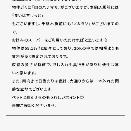
物件近くに『肉のハナマサ』がございますが、本駒込駅前には
『まいばすけっと』
もございますし、千駄木駅前にも『ノムラヤ』がございますの
で、
お好みのスーパーをご利用いただければと思います☝
物件は55.18㎡と広々としており、2DKの中では相場よりも
賃料が安く設定されております。
収納の多さが特徴で、押し入れも奥行きがあり利便性は高
いと思います。
また、南向きで日当たりは良好、大通りからは一本外れた閑
静な立地でございます。
ペットと暮らせるのもうれしいポイント◎
是非ご検討くださいませ。