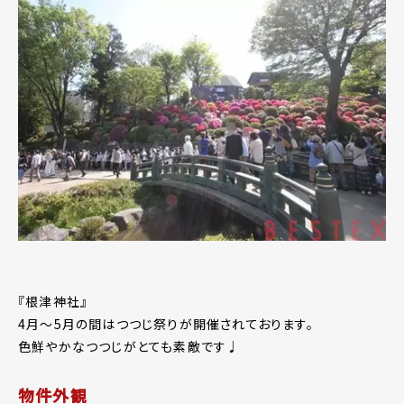
『根津神社』
4月～5月の間はつつじ祭りが開催されております。
色鮮やかなつつじがとても素敵です♩
物件外観