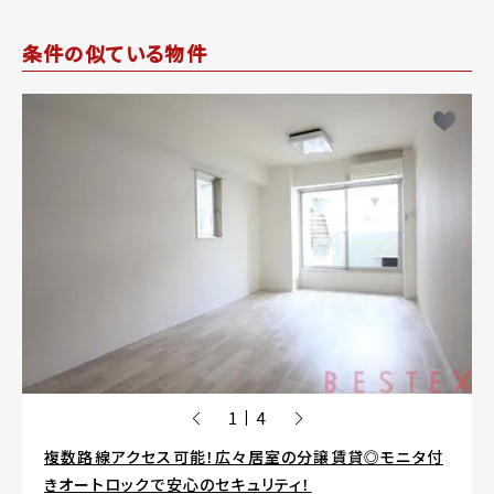
条件の似ている物件
1
4
|
複数路線アクセス可能！広々居室の分譲賃貸◎モニタ付
きオートロックで安心のセキュリティ！