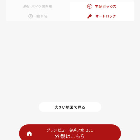
バイク置き場
宅配ボックス
駐車場
オートロック
大きい地図で見る
グランビュー御茶ノ水 201
外観はこちら