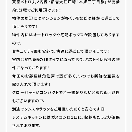
東京メトロ丸ノ内線・都営大江戸線「本郷三丁目駅」が徒歩
約9分程でご利用頂けます！
物件の周辺にはマンションが多く、夜などは静かに過ごして
頂けそうです！
物件内にはオートロックや宅配ボックスが設置してあります
ので、
セキュリティ面も安心で、快適に過ごして頂けそうです！
室内は約7.6帖の1Rタイプになっており、バストイレも別の物
件になっております！
今回のお部屋は角住戸で窓が多く、いつでも新鮮な空気を
取り入れて頂けます！
クローゼットがコンパクトで若干物足りないと感じる可能性
もございますので、
別途でタンスやラックをご用意いただくと安心です◎
システムキッチンにはガスコンロ1口に、収納もたっぷり確保
されております。