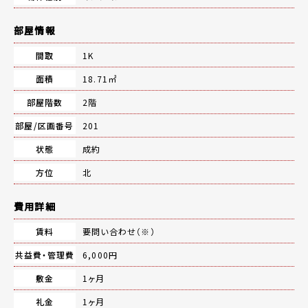
部屋情報
間取
1K
面積
18.71㎡
部屋階数
2階
部屋/区画番号
201
状態
成約
方位
北
費用詳細
賃料
要問い合わせ（※）
共益費・管理費
6,000円
敷金
1ヶ月
礼金
1ヶ月