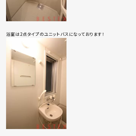
浴室は2点タイプのユニットバスになっております！