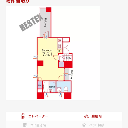
物件間取り
エレベーター
駐輪場
ゴミ置き場
ペット相談